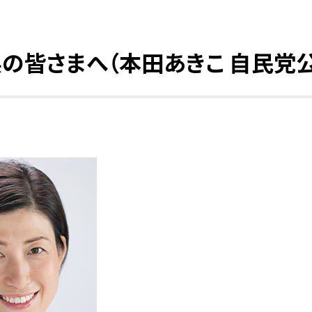
県の皆さまへ（本田あきこ 自民党