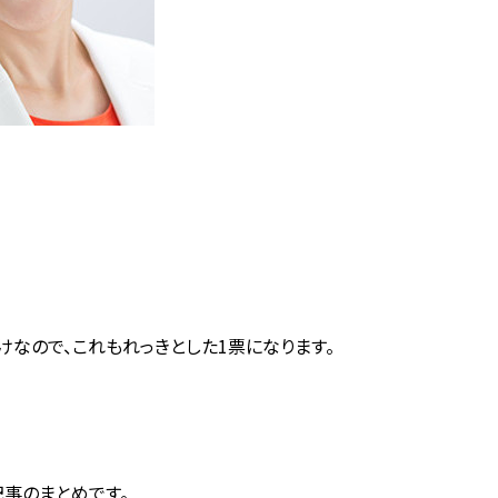
なので、これもれっきとした1票になります。
事のまとめです。