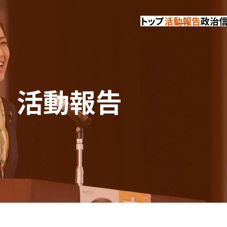
トップ
活動報告
政治
活動報告