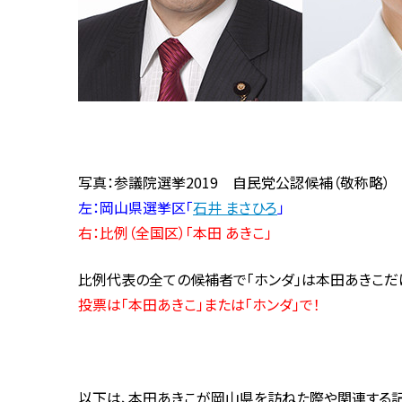
写真：参議院選挙2019 自民党公認候補（敬称略）
左：岡山県選挙区「
石井 まさひろ
」
右：比例（全国区）「本田 あきこ」
比例代表の全ての候補者で「ホンダ」は本田あきこだけ
投票は「本田あきこ」または「ホンダ」で！
以下は、本田あきこが岡山県を訪ねた際や関連する記