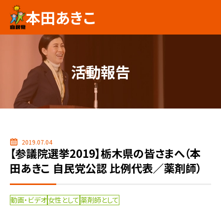
本田あきこ
活動報告
2019.07.04
【参議院選挙2019】栃木県の皆さまへ（本
田あきこ 自民党公認 比例代表／薬剤師）
動画・ビデオ
女性として
薬剤師として