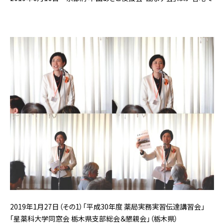
2019年1月27日（その1）「平成30年度 薬局実務実習伝達講習会」
「星薬科大学同窓会 栃木県支部総会＆懇親会」（栃木県）