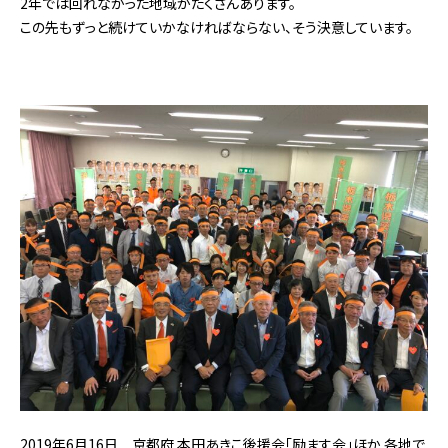
2年では回れなかった地域がたくさんあります。
この先もずっと続けていかなければならない、そう決意しています。
2019年6月16日 京都府 本田あきこ後援会「励ます会」ほか 各地で