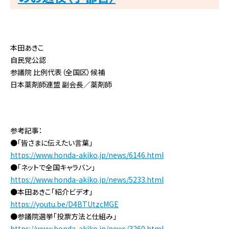
本田あきこ
自民党公認
参議院 比例代表（全国区）候補
日本薬剤師連盟 副会長／薬剤師
参考記事：
●「皆さまに伝えたい言葉」
https://www.honda-akiko.jp/news/6146.html
●「ネットで全国キャラバン」
https://www.honda-akiko.jp/news/5233.html
●本田あきこ「紹介ビデオ」
https://youtu.be/D4BTUtzcMGE
●参議院選挙「投票方法と仕組み」
https://www.honda-akiko.jp/news/3260.html