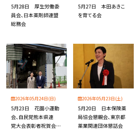
5月28日 厚生労働委
5月27日 本田あきこ
員会、日本薬剤師連盟
を育てる会
総務会
2026年05月24日(日)
2026年05月23日(土)
5月23日 花園小運動
5月20日 日本保険薬
会、自民党熊本県連
局協会懇親会、東京都
党大会表彰者祝賀会、
薬業関連団体懇話会
小倉薬剤師会 懇親会