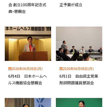
会 創立100周年記念式
正予算が成立
典・懇親会
2026年06月08日(月)
2026年06月08日(月)
6月4日 日本ホームヘ
6月1日 自由民主党薬
ルス機器協会懇親会
剤師問題議員懇談会