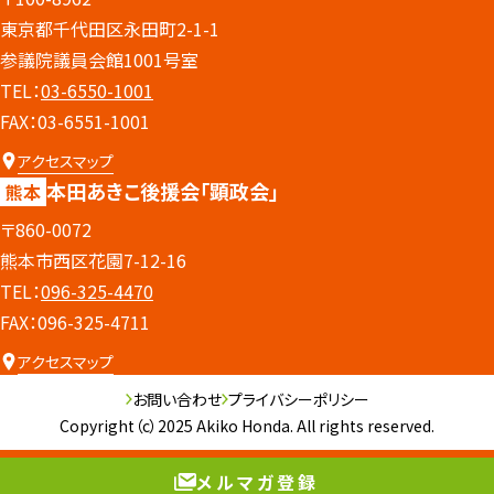
東京都千代田区永田町2-1-1
参議院議員会館1001号室
TEL：
03-6550-1001
FAX：03-6551-1001
アクセスマップ
本田あきこ後援会
「顕政会」
熊本
〒860-0072
熊本市西区花園7-12-16
TEL：
096-325-4470
FAX：096-325-4711
アクセスマップ
お問い合わせ
プライバシーポリシー
Copyright（c）2025 Akiko Honda. All rights reserved.
メルマガ登録