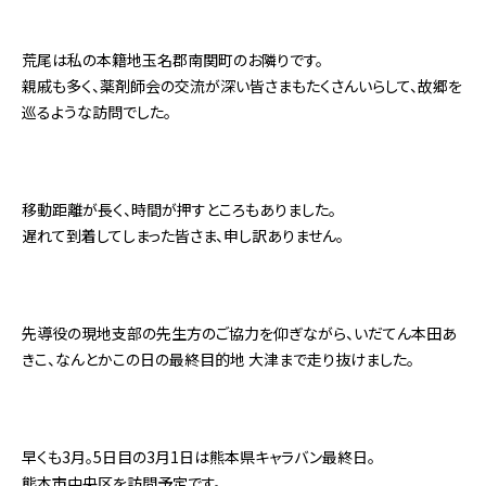
荒尾は私の本籍地玉名郡南関町のお隣りです。
親戚も多く、薬剤師会の交流が深い皆さまもたくさんいらして、故郷を
巡るような訪問でした。
移動距離が長く、時間が押すところもありました。
遅れて到着してしまった皆さま、申し訳ありません。
先導役の現地支部の先生方のご協力を仰ぎながら、いだてん本田あ
きこ、なんとかこの日の最終目的地 大津まで走り抜けました。
早くも3月。5日目の3月1日は熊本県キャラバン最終日。
熊本市中央区を訪問予定です。