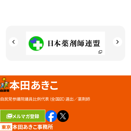
本田あきこ
自民党参議院議員比例代表（全国区）選出／
薬剤師
メルマガ登録
本田あきこ事務所
東京