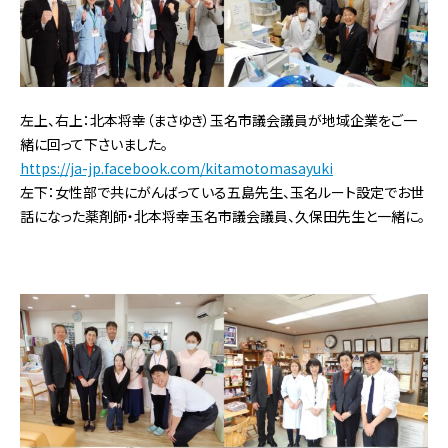
左上、右上：北本将幸（まさゆき）玉名市議会議員が地域企業をご一
緒に回って下さいました。
https://ja-jp.facebook.com/kitamotomasayuki
左下：女性部で共にがんばっている五島先生、玉名ルート設定でお世
話になった薬剤師・北本将幸玉名市議会議員、久保田先生と一緒に。