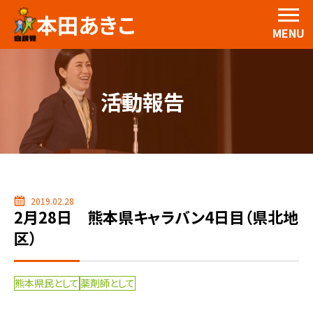
本田あきこ
MENU
活動報告
2019.02.28
2月28日 熊本県キャラバン4日目（県北地
区）
熊本県民として
薬剤師として