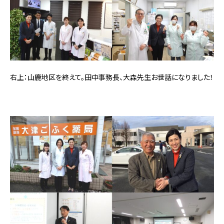
右上：山鹿地区を終えて。田中事務長、大森先生お世話になりました！