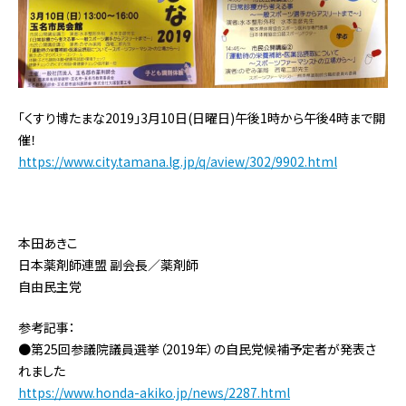
「くすり博たまな2019」3月10日(日曜日)午後1時から午後4時まで開
催！
https://www.city.tamana.lg.jp/q/aview/302/9902.html
本田あきこ
日本薬剤師連盟 副会長／薬剤師
自由民主党
参考記事：
●第25回参議院議員選挙（2019年）の自民党候補予定者が発表さ
れました
https://www.honda-akiko.jp/news/2287.html