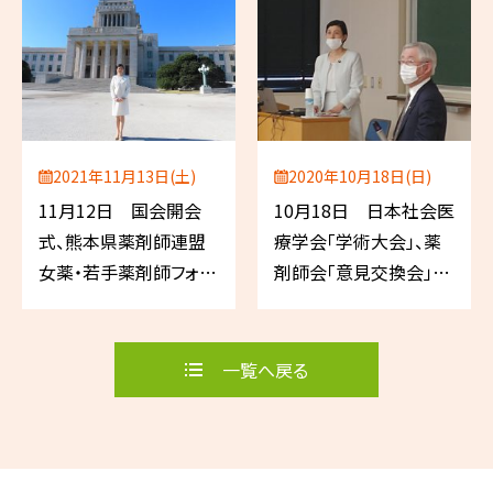
2021年11月13日(土)
2020年10月18日(日)
11月12日 国会開会
10月18日 日本社会医
式、熊本県薬剤師連盟
療学会「学術大会」、薬
女薬・若手薬剤師フォー
剤師会「意見交換会」
ラム
（宮崎県延岡市）
一覧へ戻る