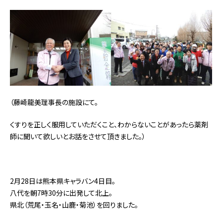
（藤崎龍美理事長の施設にて。
くすりを正しく服用していただくこと、わからないことがあったら薬剤
師に聞いて欲しいとお話をさせて頂きました。）
2月28日は熊本県キャラバン4日目。
八代を朝7時30分に出発して北上。
県北（荒尾・玉名・山鹿・菊池）を回りました。