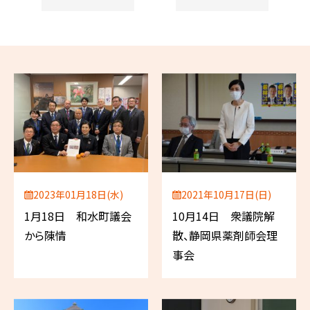
2023年01月18日(水)
2021年10月17日(日)
1月18日 和水町議会
10月14日 衆議院解
から陳情
散、静岡県薬剤師会理
事会