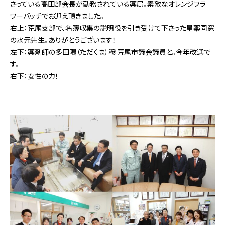
さっている高田部会長が勤務されている薬局。素敵なオレンジフラ
ワーバッチでお迎え頂きました。
右上：荒尾支部で、名簿収集の説明役を引き受けて下さった星薬同窓
の水元先生。ありがとうございます！
左下：薬剤師の多田隈（ただくま）穣 荒尾市議会議員と。今年改選で
す。
右下：女性の力！