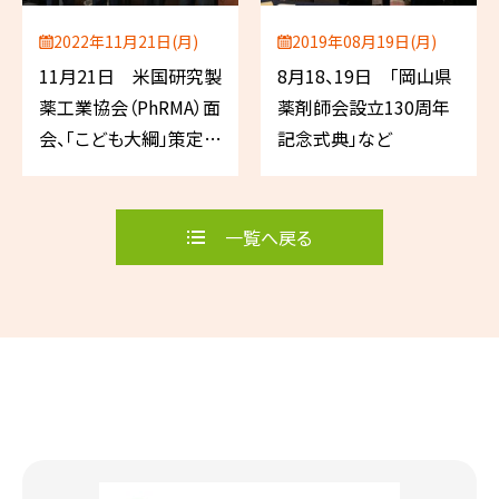
2022年11月21日(月)
2019年08月19日(月)
11月21日 米国研究製
8月18、19日 「岡山県
薬工業協会（PhRMA）面
薬剤師会設立130周年
会、「こども大綱」策定に
記念式典」など
向けた関係団体・有識
者等との対話
一覧へ戻る