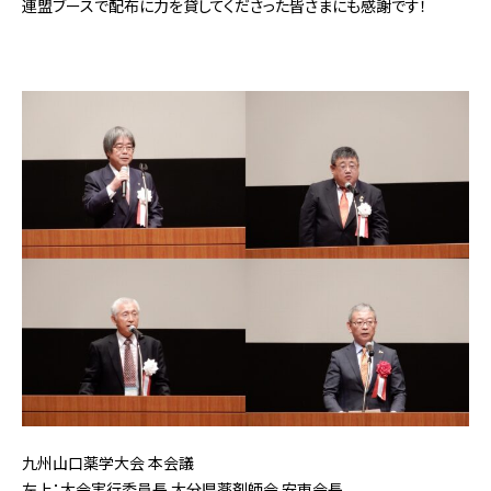
連盟ブースで配布に力を貸してくださった皆さまにも感謝です！
九州山口薬学大会 本会議
左上：大会実行委員長 大分県薬剤師会 安東会長