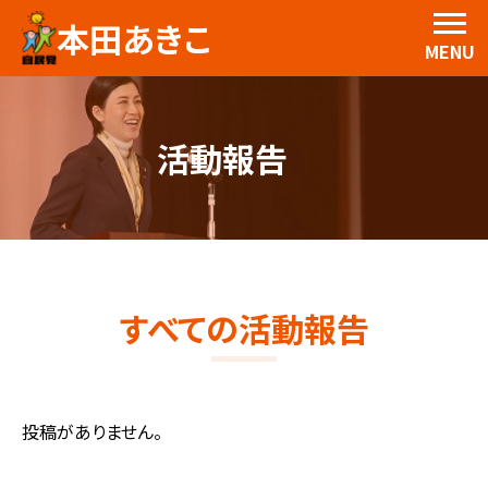
本田あきこ
MENU
活動報告
すべての活動報告
投稿がありません。