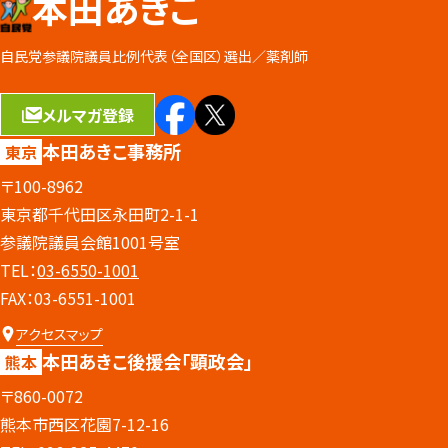
本田あきこ
自民党参議院議員比例代表（全国区）選出／
薬剤師
メルマガ登録
本田あきこ事務所
東京
〒100-8962
東京都千代田区永田町2-1-1
参議院議員会館1001号室
TEL：
03-6550-1001
FAX：03-6551-1001
アクセスマップ
本田あきこ後援会
「顕政会」
熊本
〒860-0072
熊本市西区花園7-12-16