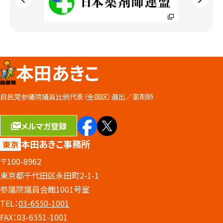
本田あきこ
自民党参議院議員比例代表（全国区）選出／
薬剤師
メルマガ登録
本田あきこ事務所
東京
〒100-8962
東京都千代田区永田町2-1-1
参議院議員会館1001号室
TEL：
03-6550-1001
FAX：03-6551-1001