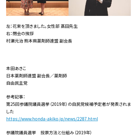
左：花束を頂きました。女性部 髙田先生
右：閉会の挨拶
村瀬元治 熊本県薬剤師連盟 副会長
本田あきこ
日本薬剤師連盟 副会長／薬剤師
自由民主党
参考記事：
第25回参議院議員選挙（2019年）の自民党候補予定者が発表されま
した
https://www.honda-akiko.jp/news/2287.html
参議院議員選挙 投票方法と仕組み（2019年）