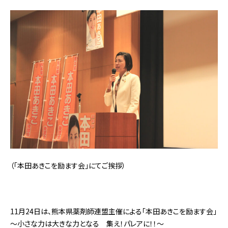
（
「本田あきこを励ます会」にてご挨拶
）
11月24日は、熊本県薬剤師連盟主催による「本田あきこを励ます会」
～小さな力は大きな力となる 集え！パレアに！！～