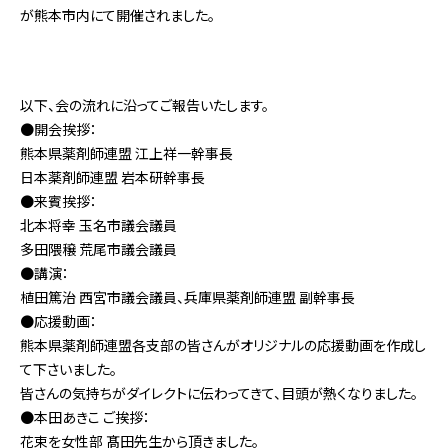
が熊本市内にて開催されました。
以下、会の流れに沿ってご報告いたします。
●開会挨拶：
熊本県薬剤師連盟 江上祥一幹事長
日本薬剤師連盟 岩本研幹事長
●来賓挨拶：
北本将幸 玉名市議会議員
多田隈穣 荒尾市議会議員
●講演：
植田篤治 西宮市議会議員、兵庫県薬剤師連盟 副幹事長
●応援動画：
熊本県薬剤師連盟各支部の皆さんがオリジナルの応援動画を作成し
て下さいました。
皆さんの気持ちがダイレクトに伝わってきて、目頭が熱くなりました。
●本田あきこ ご挨拶：
花束を女性部 髙田先生から頂きました。