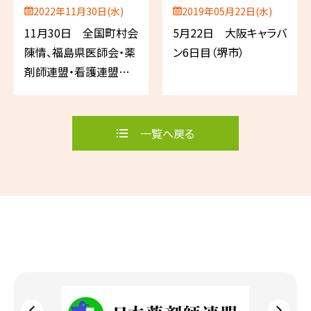
2022年11月30日(水)
2019年05月22日(水)
11月30日 全国町村会
5月22日 大阪キャラバ
陳情、福島県医師会・薬
ン6日目（堺市）
剤師連盟・看護連盟陳
情、第108回アドバイザ
リーボード 他
一覧へ戻る