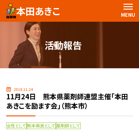
本田あきこ
MENU
活動報告
2018.11.24
11月24日 熊本県薬剤師連盟主催「本田
あきこを励ます会」（熊本市）
女性として
熊本県民として
薬剤師として