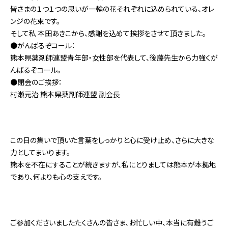
皆さまの１つ１つの思いが一輪の花それぞれに込められている、オレ
ンジの花束です。
そして私 本田あきこから、感謝を込めて挨拶をさせて頂きました。
●がんばるぞコール：
熊本県薬剤師連盟青年部・女性部を代表して、後藤先生から力強くが
んばるぞコール。
●閉会のご挨拶：
村瀬元治 熊本県薬剤師連盟 副会長
この日の集いで頂いた言葉をしっかりと心に受け止め、さらに大きな
力としてまいります。
熊本を不在にすることが続きますが、私にとりましては熊本が本拠地
であり、何よりも心の支えです。
ご参加くださいましたたくさんの皆さま、お忙しい中、本当に有難うご