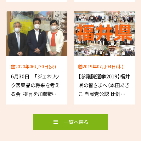
2020年06月30日(火)
2019年07月04日(木)
6月30日 「ジェネリッ
【参議院選挙2019】福井
ク医薬品の将来を考え
県の皆さまへ（本田あき
る会」提言を加藤勝信
こ 自民党公認 比例代
厚生労働大臣へ
表／薬剤師）
一覧へ戻る