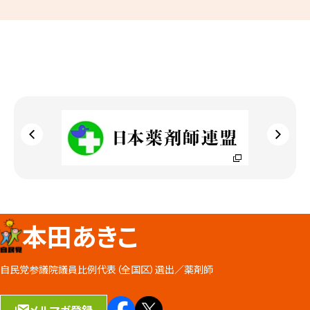
本田あきこ
自民党参議院議員比例代表（全国区）選出／
薬剤師
メルマガ登録