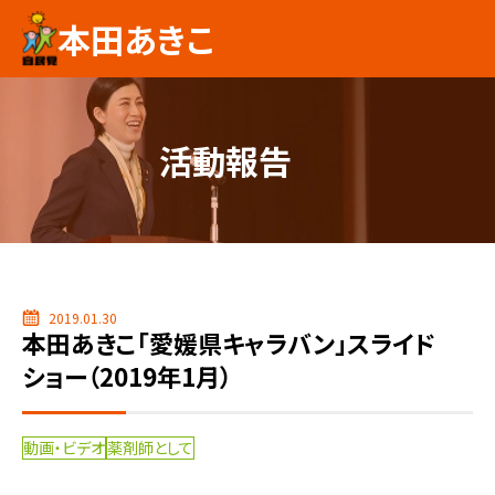
本田あきこ
活動報告
2019.01.30
本田あきこ「愛媛県キャラバン」スライド
ショー（2019年1月）
動画・ビデオ
薬剤師として