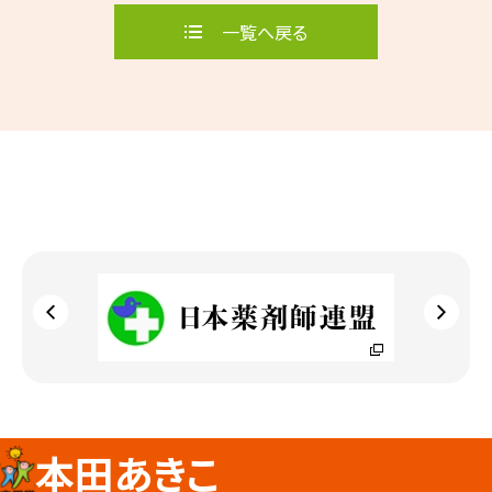
一覧へ戻る
本田あきこ