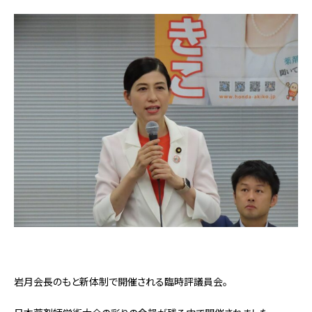
岩月会長のもと新体制で開催される臨時評議員会。