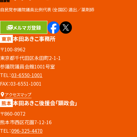
自民党参議院議員比例代表（全国区）選出／
薬剤師
メルマガ登録
本田あきこ事務所
東京
〒100-8962
東京都千代田区永田町2-1-1
参議院議員会館1001号室
TEL：
03-6550-1001
FAX：03-6551-1001
アクセスマップ
本田あきこ後援会
「顕政会」
熊本
〒860-0072
熊本市西区花園7-12-16
TEL：
096-325-4470