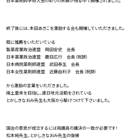
日本薬剤師学術大会の彩りの余韻が残る中で開催されました。
終了後には、本田あきこを激励する会も開催していただきました。
既に推薦をいただいている
製薬産業政治連盟 岡田安史 会長
日本薬業政治連盟 鹿目広行 会長（祝辞）
日本病院薬剤師連盟 武田泰生 会長
日本女性薬剤師連盟 近藤由利子 会長（祝辞）
から激励の言葉をいただきました。
捲土重来を目指し、連日地元活動をされている
とかしきなおみ先生も大阪から駆けつけて下さいました。
国会の意思が成立するには両議員の議決の一致が必要です！
松本純先生、とかしきなおみ先生の復帰