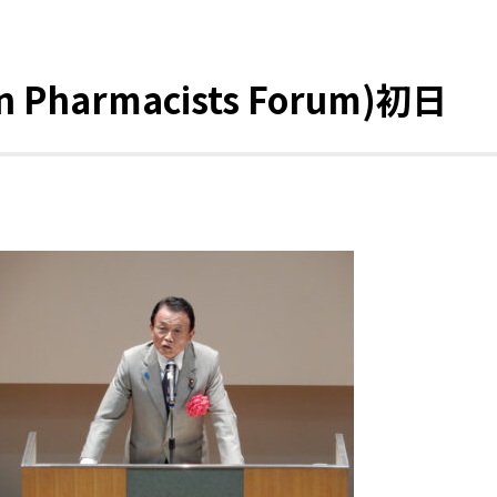
n Pharmacists Forum)初日