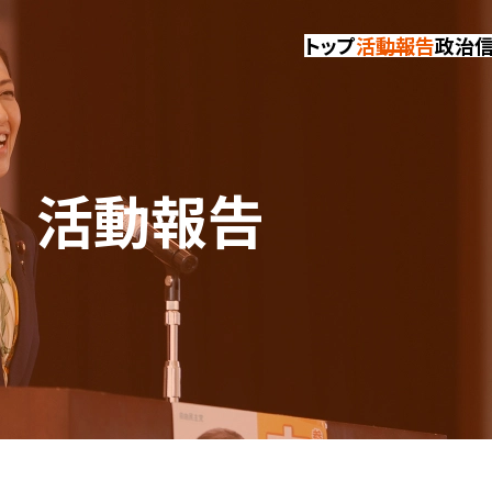
トップ
活動報告
政治
活動報告