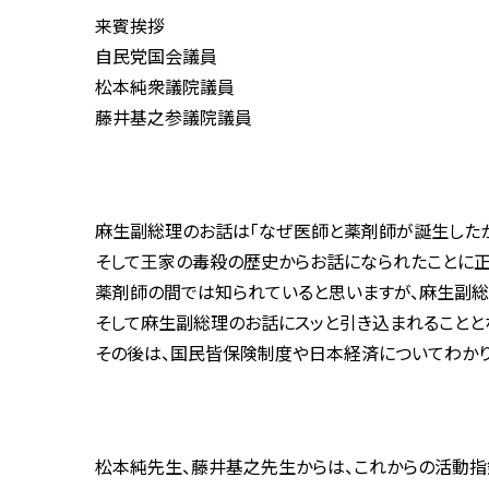
来賓挨拶
自民党国会議員
松本純衆議院議員
藤井基之参議院議員
麻生副総理のお話は「なぜ医師と薬剤師が誕生したか
そして王家の毒殺の歴史からお話になられたことに正
薬剤師の間では知られていると思いますが、麻生副総
そして麻生副総理のお話にスッと引き込まれることと
その後は、国民皆保険制度や日本経済についてわかり
松本純先生、藤井基之先生からは、これからの活動指