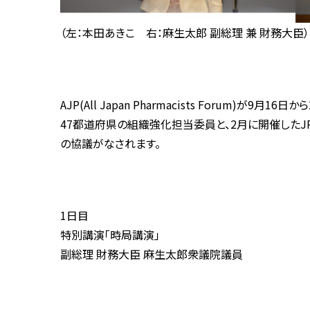
（
左：本田あきこ 右：麻生太郎 副総理 兼 財務大臣）
AJP(All Japan Pharmacists Forum)が
47都道府県の組織強化担当委員と、2月に開催したJPL（
の協議がなされます。
1日目
特別講演「時局講演」
副総理 財務大臣 麻生太郎衆議院議員