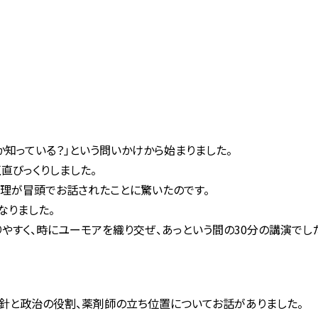
知っている？」という問いかけから始まりました。
直びっくりしました。
理が冒頭でお話されたことに驚いたのです。
なりました。
やすく、時にユーモアを織り交ぜ、あっという間の30分の講演でし
針と政治の役割、薬剤師の立ち位置についてお話がありました。