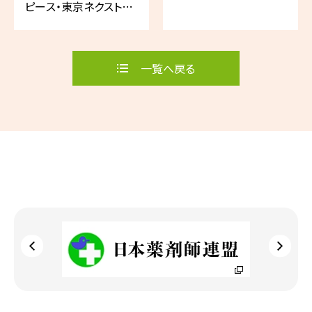
ピース・東京ネクスト合
同フォーラム」（東京新
宿）
一覧へ戻る