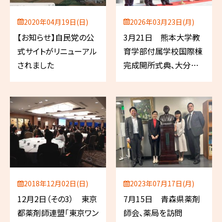
2020年04月19日(日)
2026年03月23日(月)
【お知らせ】自民党の公
3月21日 熊本大学教
式サイトがリニューアル
育学部付属学校国際棟
されました
完成開所式典、大分県
薬剤師連盟フォーラム、
熊本県薬剤師会総会
2018年12月02日(日)
2023年07月17日(月)
12月2日（その3） 東京
7月15日 青森県薬剤
都薬剤師連盟「東京ワン
師会、薬局を訪問