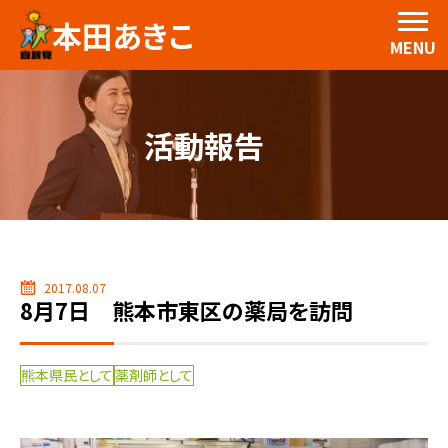
本田あきこ
MENU
活動報告
2017.08.07
8月7日 熊本市東区の薬局を訪問
熊本県民として
薬剤師として