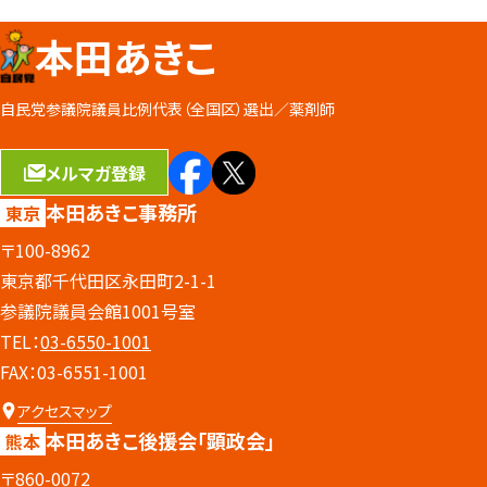
本田あきこ
自民党参議院議員比例代表（全国区）選出／
薬剤師
メルマガ登録
本田あきこ事務所
東京
〒100-8962
東京都千代田区永田町2-1-1
参議院議員会館1001号室
TEL：
03-6550-1001
FAX：03-6551-1001
アクセスマップ
本田あきこ後援会
「顕政会」
熊本
〒860-0072