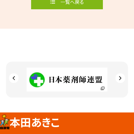
一覧へ戻る
本田あきこ