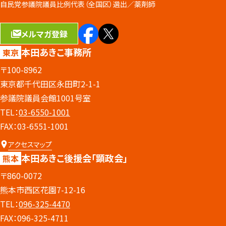
自民党参議院議員比例代表（全国区）選出／
薬剤師
メルマガ登録
本田あきこ事務所
東京
〒100-8962
東京都千代田区永田町2-1-1
参議院議員会館1001号室
TEL：
03-6550-1001
FAX：03-6551-1001
アクセスマップ
本田あきこ後援会
「顕政会」
熊本
〒860-0072
熊本市西区花園7-12-16
TEL：
096-325-4470
FAX：096-325-4711