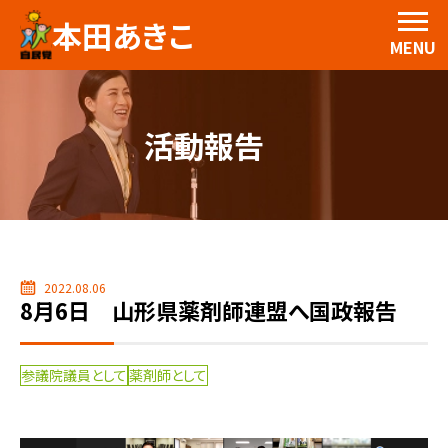
本田あきこ
MENU
活動報告
2022.08.06
8月6日 山形県薬剤師連盟へ国政報告
参議院議員として
薬剤師として