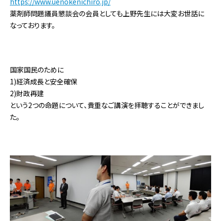
https://www.uenokenichiro.jp/
薬剤師問題議員懇談会の会員としても上野先生には大変お世話に
なっております。
国家国民のために
1)経済成長と安全確保
2)財政再建
という2つの命題について、貴重なご講演を拝聴することができまし
た。