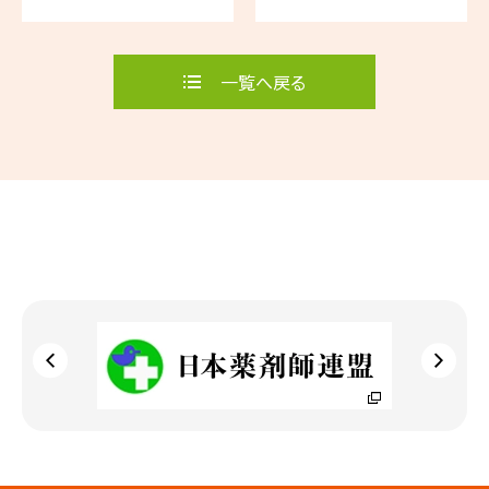
（熊本事務所代理出席）
一覧へ戻る