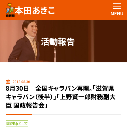
本田あきこ
MENU
活動報告
2018.08.30
8月30日 全国キャラバン再開。「滋賀県
キャラバン（後半）」「上野賢一郎財務副大
臣 国政報告会」
薬剤師として