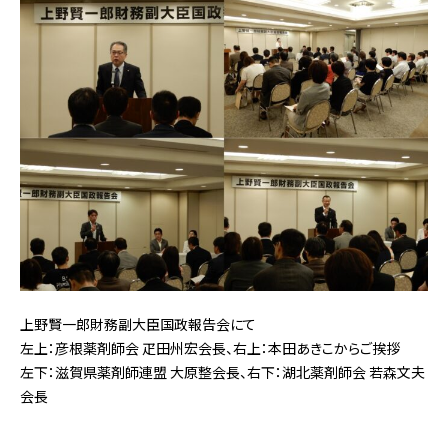
上野賢一郎財務副大臣国政報告会にて
左上：彦根薬剤師会 疋田州宏会長、右上：本田あきこからご挨拶
左下：滋賀県薬剤師連盟 大原整会長、右下：湖北薬剤師会 若森文夫
会長