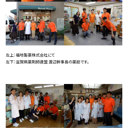
左上：福地製薬株式会社にて
左下：滋賀県薬剤師連盟 渡辺幹事長の薬局です。