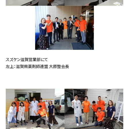
スズケン滋賀営業部にて
左上：滋賀県薬剤師連盟 大原整会長