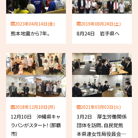
2023年04月14日(金)
2019年08月24日(土)
熊本地震から7年。
8月24日 岩手県へ
2018年12月10日(月)
2021年03月02日(火)
12月10日 沖縄県キャ
3月2日 厚生労働関係
ラバンがスタート！（那覇
団体を訪問、自民党熊
市）
本県連女性局役員会