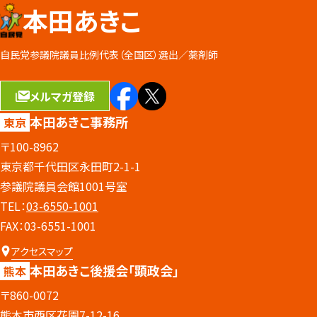
本田あきこ
自民党参議院議員比例代表（全国区）選出／
薬剤師
メルマガ登録
本田あきこ事務所
東京
〒100-8962
東京都千代田区永田町2-1-1
参議院議員会館1001号室
TEL：
03-6550-1001
FAX：03-6551-1001
アクセスマップ
本田あきこ後援会
「顕政会」
熊本
〒860-0072
熊本市西区花園7-12-16