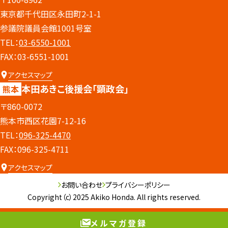
東京都千代田区永田町2-1-1
参議院議員会館1001号室
TEL：
03-6550-1001
FAX：03-6551-1001
アクセスマップ
本田あきこ後援会
「顕政会」
熊本
〒860-0072
熊本市西区花園7-12-16
TEL：
096-325-4470
FAX：096-325-4711
アクセスマップ
お問い合わせ
プライバシーポリシー
Copyright（c）2025 Akiko Honda. All rights reserved.
メルマガ登録