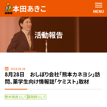
本田あきこ
MENU
活動報告
2018.08.28
8月28日 おしぼり会社「熊本カネヨシ」訪
問、薬学生向け情報誌「ケミスト」取材
熊本県民として
薬剤師として