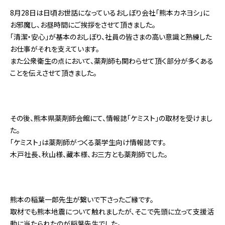
8月28日は日頃お世話になっているおしぼり会社「熊本カネヨシ」に
お邪魔し、お昼時間にご挨拶をさせて頂きました。
「清潔・安心」が基本のおしぼり、社員の皆さまの高い意識と熟練した
お仕事がそれを支えています。
また公衆衛生の点において、薬剤師も関わらせて頂く部分が多くある
ことを伝えさせて頂きました。
その後、熊本県薬剤師会館にて、情報誌「ケミスト」の取材を受けまし
た。
「ケミスト」は薬剤師がつくる薬学生向け情報誌です。
木戸社長、秋山様、藏本様、お三方とも薬剤師でした。
熊本の稲葉一郎先生が繋いで下さったご縁です。
取材でも熊本地震について触れましたが、そこで先頭に立って支援活
動に当たられたのが稲葉先生でした。