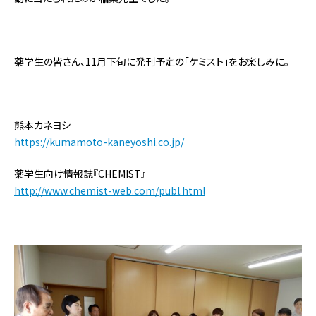
薬学生の皆さん、11月下旬に発刊予定の「ケミスト」をお楽しみに。
熊本カネヨシ
https://kumamoto-kaneyoshi.co.jp/
薬学生向け情報誌『CHEMIST』
http://www.chemist-web.com/publ.html