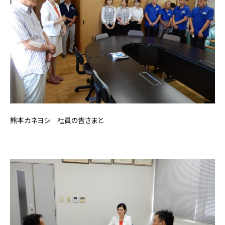
熊本カネヨシ 社員の皆さまと