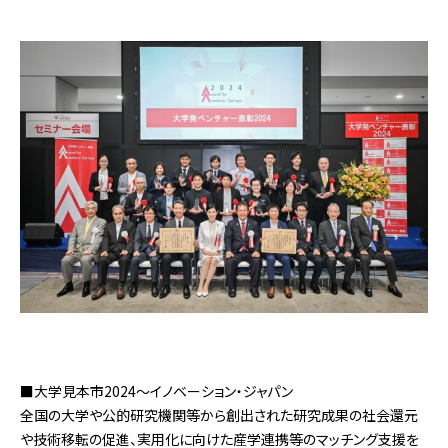
■大学見本市2024～イノベーション・ジャパン
全国の大学や公的研究機関等から創出された研究成果の社会還元
や技術移転の促進、実用化に向けた産学連携等のマッチング支援を