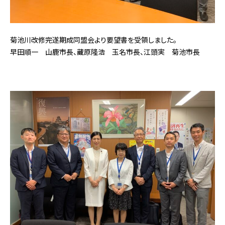
菊池川改修完遂期成同盟会より要望書を受領しました。
早田順一 山鹿市長、藏原隆浩 玉名市長、江頭実 菊池市長