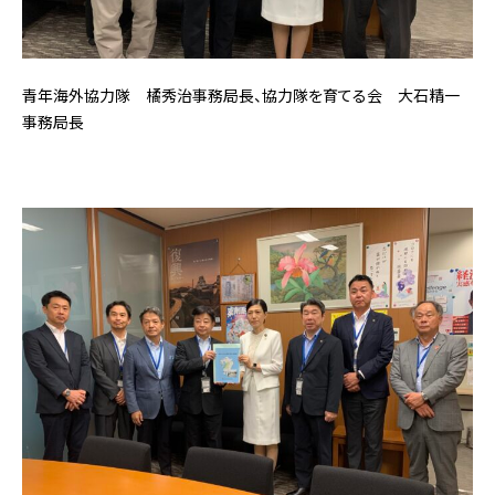
青年海外協力隊 橘秀治事務局長、協力隊を育てる会 大石精一
事務局長