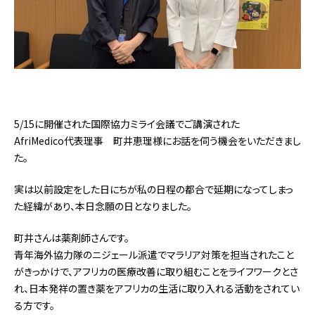
5/15に開催された国際協力ミライ会議でご講演された
AfriMedico代表理事 町井恵理様にお話を伺う機会をいただきまし
た。
実は以前設定をした日にちが私の日程の都合で延期になってしまっ
た経緯があり、本日念願の日となりました。
町井さんは薬剤師さんです。
青年海外協力隊のニジェール派遣でマラリア対策を担当されたこと
がきっかけで、アフリカの医療改善に取り組むことをライフワークとさ
れ、日本発祥の置き薬をアフリカの生活に取り入れる活動をされてい
る方です。