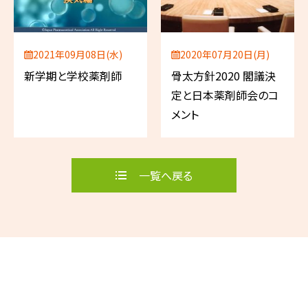
2021年09月08日(水)
2020年07月20日(月)
新学期と学校薬剤師
骨太方針2020 閣議決
定と日本薬剤師会のコ
メント
一覧へ戻る