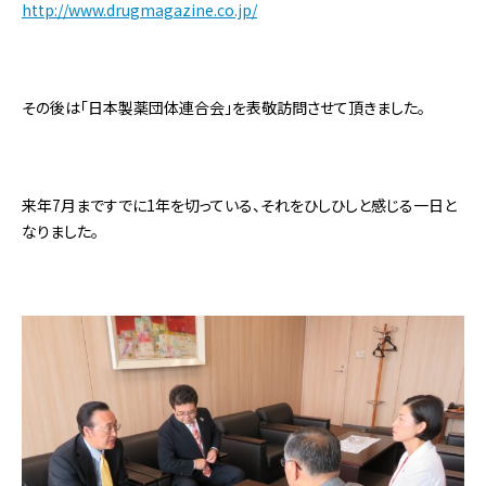
http://www.drugmagazine.co.jp/
その後は「日本製薬団体連合会」を表敬訪問させて頂きました。
来年7月まですでに1年を切っている、それをひしひしと感じる一日と
なりました。