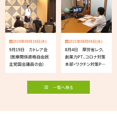
2019年09月19日(木)
2021年08月04日(水)
9月19日 カトレア会
8月4日 厚労省レク、
（医療関係資格自由民
創薬力PT、コロナ対策
主党国会議員の会）
本部・ワクチン対策PT
合同会議（自民党）
一覧へ戻る