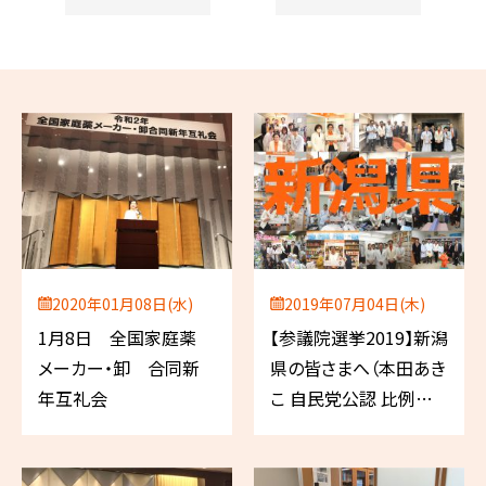
2020年01月08日(水)
2019年07月04日(木)
1月8日 全国家庭薬
【参議院選挙2019】新潟
メーカー・卸 合同新
県の皆さまへ（本田あき
年互礼会
こ 自民党公認 比例代
表／薬剤師）