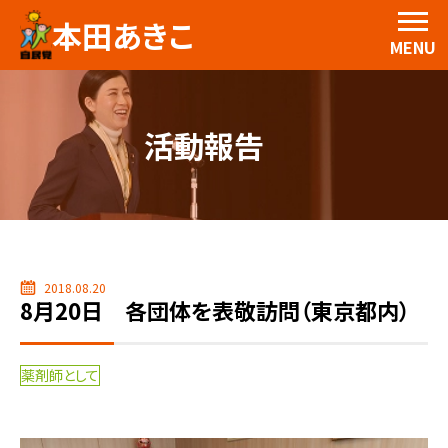
本田あきこ
MENU
活動報告
2018.08.20
8月20日 各団体を表敬訪問（東京都内）
薬剤師として