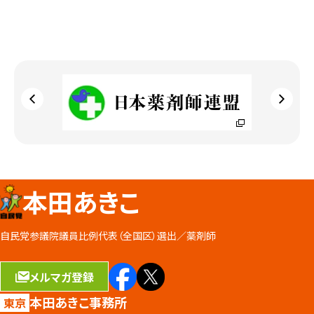
本田あきこ
自民党参議院議員比例代表（全国区）選出／
薬剤師
メルマガ登録
本田あきこ事務所
東京