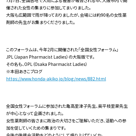
7月7日、全国各地で大雨による被害が報告される中、大阪市内で開
催された女性の集まりに参加してまいりました。
大阪も広範囲で雨が降っておりましたが、会場には約90名の女性薬
剤師の先生がお集まりくださりました。
このフォーラムは、今年2月に開催された「全国女性フォーラム」
JPL（Japan Pharmacist Ladies）の大阪版です。
その名も、OPL（Osaka Pharmacist Ladies）
※本田あきこブログ
https://www.honda-akiko.jp/blog/news/882.html
全国女性フォーラムに参加された亀高里津子先生、奥平枝里果先生
が中心となって企画されました。
女性薬剤師の皆さまに政治の大切さをご理解いただき、活動への参
加を促していくための集まりです。
今後の後援会活動をどのようにして盛り上げていくか。