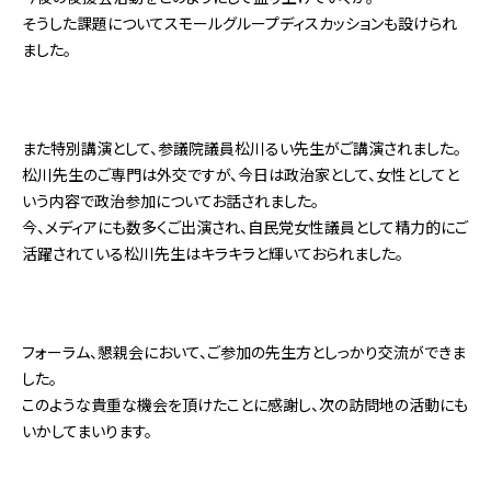
そうした課題についてスモールグループディスカッションも設けられ
ました。
また特別講演として、参議院議員松川るい先生がご講演されました。
松川先生のご専門は外交ですが、今日は政治家として、女性としてと
いう内容で政治参加についてお話されました。
今、メディアにも数多くご出演され、自民党女性議員として精力的にご
活躍されている松川先生はキラキラと輝いておられました。
フォーラム、懇親会において、ご参加の先生方としっかり交流ができま
した。
このような貴重な機会を頂けたことに感謝し、次の訪問地の活動にも
いかしてまいります。