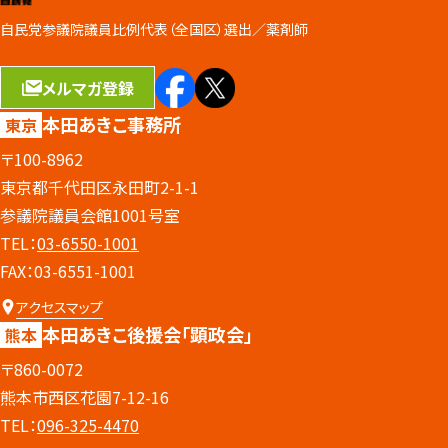
自民党参議院議員比例代表（全国区）選出／
薬剤師
メルマガ登録
本田あきこ事務所
東京
〒100-8962
東京都千代田区永田町2-1-1
参議院議員会館1001号室
TEL：
03-6550-1001
FAX：03-6551-1001
アクセスマップ
本田あきこ後援会
「顕政会」
熊本
〒860-0072
熊本市西区花園7-12-16
TEL：
096-325-4470