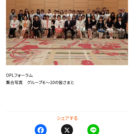
OPLフォーラム
集合写真 グループ６～10の皆さまと
シェアする