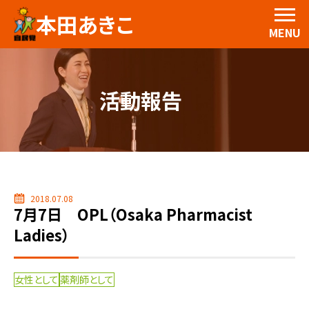
本田あきこ
MENU
活動報告
2018.07.08
7月7日 OPL（Osaka Pharmacist
Ladies）
女性として
薬剤師として