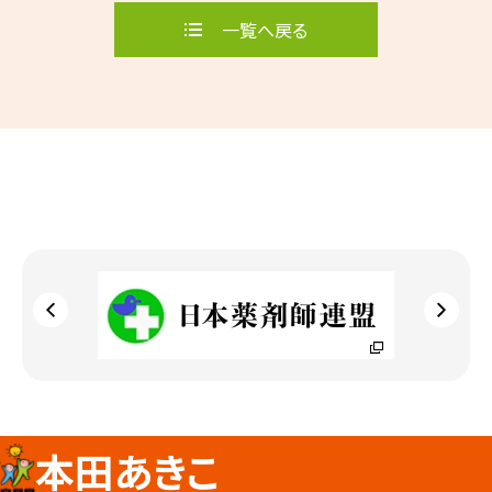
一覧へ戻る
本田あきこ