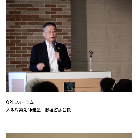
OPLフォーラム
大阪府薬剤師連盟 藤垣哲彦会長