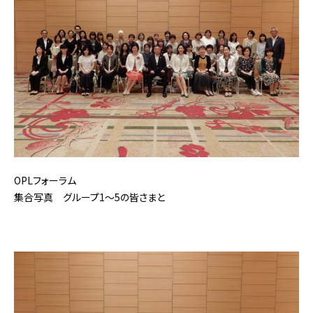
OPLフォーラム
集合写真 グループ1～5の皆さまと