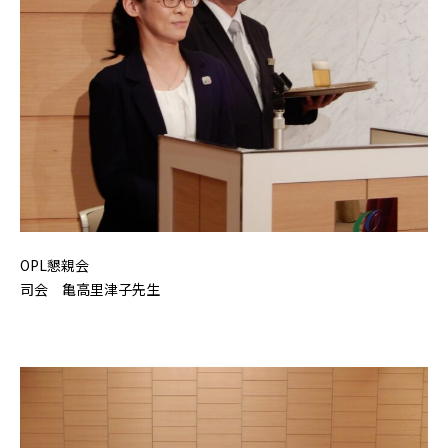
OPL懇親会
司会 亀高里津子先生