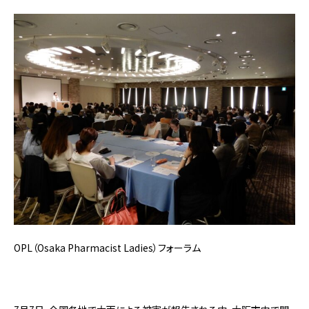
OPL（Osaka Pharmacist Ladies）フォーラム