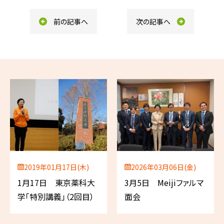
k
前の記事へ
次の記事へ
2019年01月17日(木)
2026年03月06日(金)
1月17日 東京薬科大
3月5日 Meijiファルマ
学「特別講義」（2回目）
面会