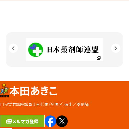
本田あきこ
自民党参議院議員比例代表（全国区）選出／
薬剤師
メルマガ登録