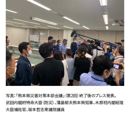
写真：「熊本県災害対策本部会議」（第2回）終了後のプレス発表。
武田内閣府特命大臣（防災）、蒲島郁夫熊本県知事、木原稔内閣総理
大臣補佐官、坂本哲志衆議院議員