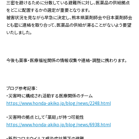
三密を避けるために分散している避難所に対し、医薬品の供給拠点
をどこに配置するかの選定が重要となります。
被害状況を見ながら早急に決定し、熊本県薬剤師会や日本薬剤師会
とも密に連絡を取り合って、医薬品の供給が滞ることがないよう要望
いたしました。
今後も薬事・医療福祉関係の情報収集や連絡・調整に携わります。
ブログ参考記事：
・災害時に構成され活動する医療関係のチーム
https://www.honda-akiko.jp/blog/news/2248.html
・災害時の拠点として「薬局」が持つ可能性
https://www.honda-akiko.jp/blog/news/6938.html
・新型コロナウイルス感染症対策下の避難