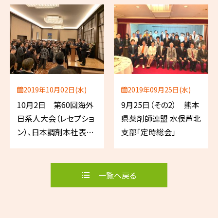
2019年10月02日(水)
2019年09月25日(水)
10月2日 第60回海外
9月25日（その2） 熊本
日系人大会（レセプショ
県薬剤師連盟 水俣芦北
ン）、日本調剤本社表敬
支部「定時総会」
訪問
一覧へ戻る