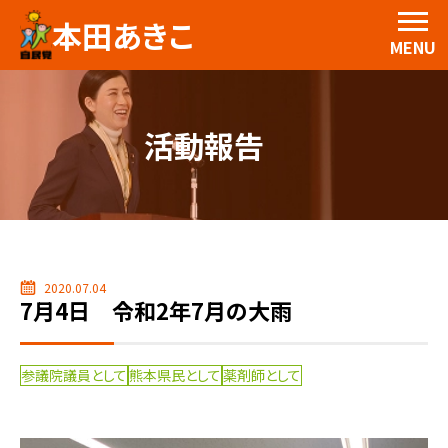
本田あきこ
MENU
活動報告
2020.07.04
7月4日 令和2年7月の大雨
参議院議員として
熊本県民として
薬剤師として