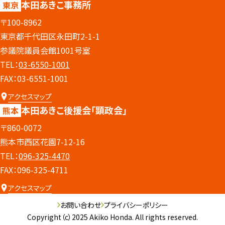
本田あきこ事務所
東京
〒100-8962
東京都千代田区永田町2-1-1
参議院議員会館1001号室
TEL：
03-6550-1001
FAX：03-6551-1001
アクセスマップ
本田あきこ後援会
「顕政会」
熊本
〒860-0072
熊本市西区花園7-12-16
TEL：
096-325-4470
FAX：096-325-4711
アクセスマップ
お問い合わせ
プライバシーポリシー
Copyright（c）2025 Akiko Honda. All rights reserved.