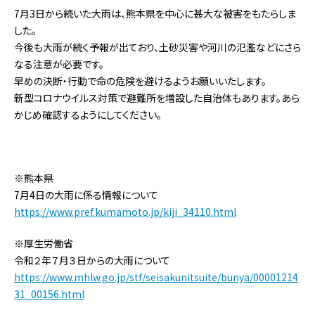
7月3日から続いた大雨は、熊本県を中心に甚大な被害をもたらしま
した。
今後も大雨が続く予報が出ており、土砂災害や河川の氾濫などにさら
なる注意が必要です。
早めの決断・行動で命の危険を避けるようお願いいたします。
新型コロナウイルス対策で避難所を増設した自治体もあります。あら
かじめ確認するようにしてください。
※熊本県
7月4日の大雨に係る情報について
https://www.pref.kumamoto.jp/kiji_34110.html
※厚生労働省
令和２年７月３日からの大雨について
https://www.mhlw.go.jp/stf/seisakunitsuite/bunya/00001214
31_00156.html