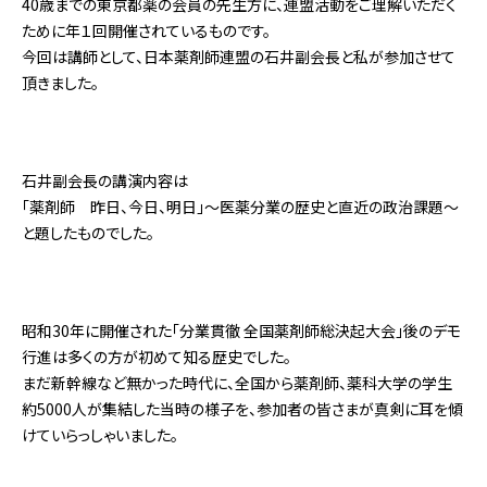
40歳までの東京都薬の会員の先生方に、連盟活動をご理解いただく
ために年１回開催されているものです。
今回は講師として、日本薬剤師連盟の石井副会長と私が参加させて
頂きました。
石井副会長の講演内容は
「薬剤師 昨日、今日、明日」～医薬分業の歴史と直近の政治課題～
と題したものでした。
昭和30年に開催された「分業貫徹 全国薬剤師総決起大会」後のデモ
行進は多くの方が初めて知る歴史でした。
まだ新幹線など無かった時代に、全国から薬剤師、薬科大学の学生
約5000人が集結した当時の様子を、参加者の皆さまが真剣に耳を傾
けていらっしゃいました。