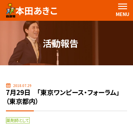
本田あきこ
MENU
活動報告
2018.07.29
7月29日 「東京ワンピース・フォーラム」
（東京都内）
薬剤師として