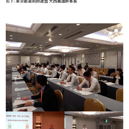
右下：東京都薬剤師連盟 大西義雄幹事長