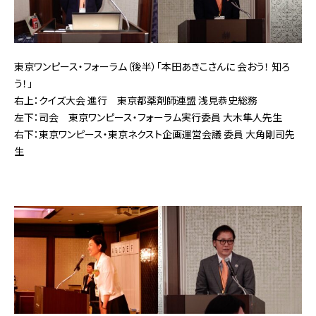
東京ワンピース・フォーラム（後半）「本田あきこさんに
会おう！ 知ろ
う！」
右上：クイズ大会 進行 東京都薬剤師連盟 浅見恭史総務
左下：司会 東京ワンピース・フォーラム実行委員 大木隼人先生
右下：東京ワンピース・東京ネクスト企画運営会議 委員 大角剛司先
生