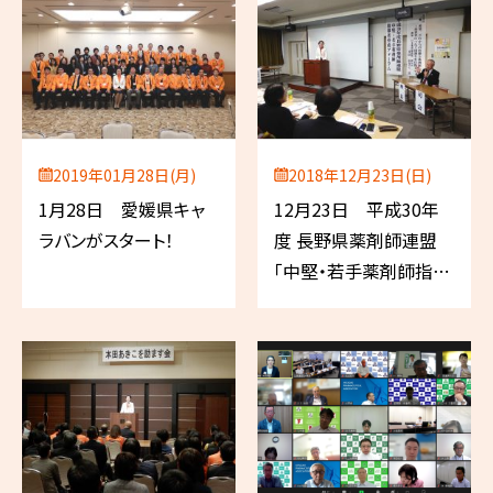
2019年01月28日(月)
2018年12月23日(日)
1月28日 愛媛県キャ
12月23日 平成30年
ラバンがスタート！
度 長野県薬剤師連盟
「中堅・若手薬剤師指導
者育成フォーラム」