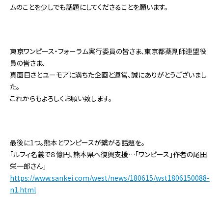
ムのことを少しでも話題にしてくださることを願います。
東京ワンピース・フォーラム実行委員の皆さま、東京都薬剤師連盟役
員の皆さま、
真面目さとユーモアに満ちた企画と運営、誠にありがとうございまし
た。
これからもよろしくお願い致します。
最後に1つ。熊本とワンピースが繋がる話題を。
「ルフィ名義で８億円、熊本県へ復興支援…「ワンピース」作者の尾田
栄一郎さん」
https://www.sankei.com/west/news/180615/wst1806150088-
n1.html