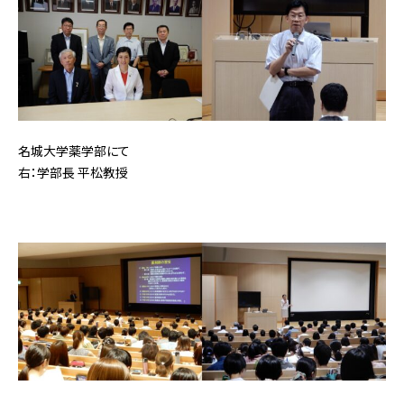
名城大学薬学部にて
右：学部長 平松教授