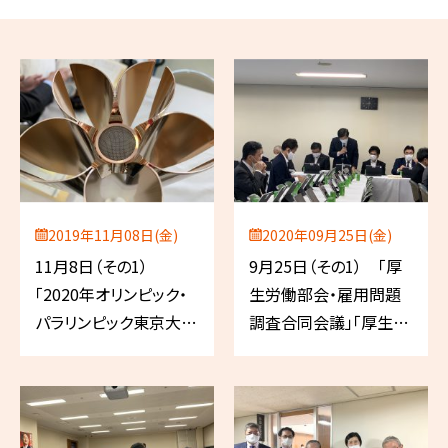
2019年11月08日(金)
2020年09月25日(金)
11月8日（その1）
9月25日（その1） 「厚
「2020年オリンピック・
生労働部会・雇用問題
パラリンピック東京大会
調査合同会議」「厚生労
実施本部」、「不安に寄り
働部会」
添う政治のあり方勉強
会」（以上、自民党）