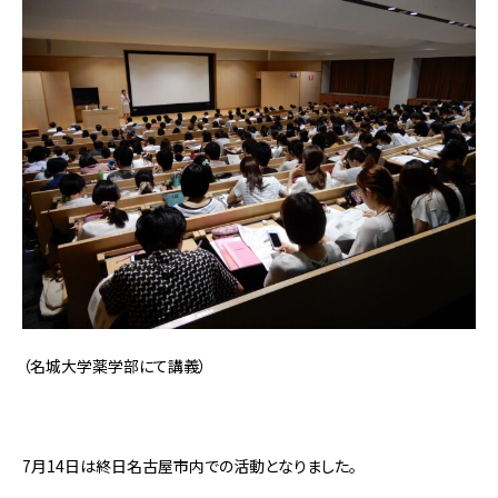
（名城大学薬学部にて講義）
7月14日は終日名古屋市内での活動となりました。