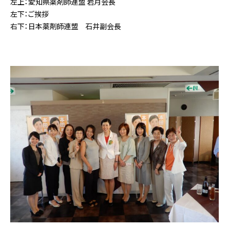
左上：愛知県薬剤師連盟 岩月会長
左下：ご挨拶
右下：日本薬剤師連盟 石井副会長