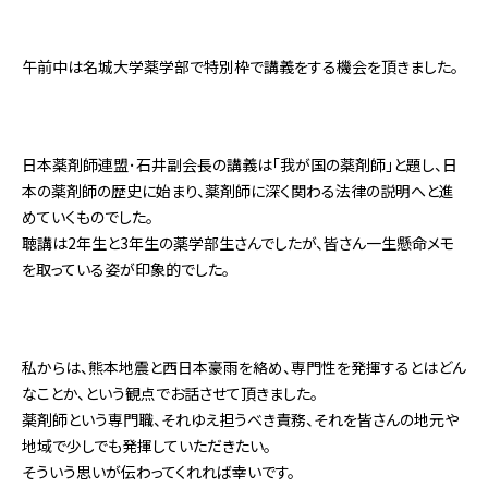
午前中は名城大学薬学部で特別枠で講義をする機会を頂きました。
日本薬剤師連盟･石井副会長の講義は「我が国の薬剤師」と題し、日
本の薬剤師の歴史に始まり、薬剤師に深く関わる法律の説明へと進
めていくものでした。
聴講は2年生と3年生の薬学部生さんでしたが、皆さん一生懸命メモ
を取っている姿が印象的でした。
私からは、熊本地震と西日本豪雨を絡め、専門性を発揮するとはどん
なことか、という観点でお話させて頂きました。
薬剤師という専門職、それゆえ担うべき責務、それを皆さんの地元や
地域で少しでも発揮していただきたい。
そういう思いが伝わってくれれば幸いです。