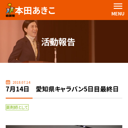
本田あきこ
MENU
活動報告
2018.07.14
7月14日 愛知県キャラバン5日目最終日
薬剤師として