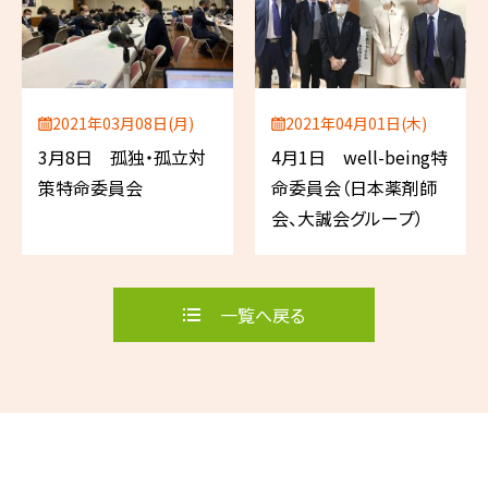
2021年03月08日(月)
2021年04月01日(木)
3月8日 孤独・孤立対
4月1日 well-being特
策特命委員会
命委員会（日本薬剤師
会、大誠会グループ）
一覧へ戻る