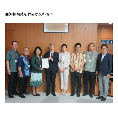
■沖縄県薬剤師会が文科省へ