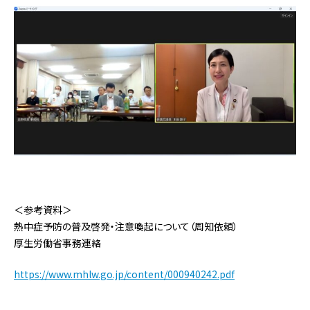
＜参考資料＞
熱中症予防の普及啓発・注意喚起について（周知依頼）
厚生労働省事務連絡
https://www.mhlw.go.jp/content/000940242.pdf