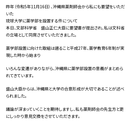
昨年（令和5年11月16日）、沖縄県薬剤師会から私にも要望をいただ
いた
琉球大学に薬学部を設置する件について
本日、文部科学省 盛山正仁大臣に要望書が提出され、私は文科省
の立場として同席させていただきました。
薬学部設置に向けた取組は遡ること平成27年、薬学教育6年制が実
現した時から始まり
いろんな変遷がありながら、沖縄県に薬学部設置の意義がまとめら
れてきています。
盛山大臣からは、沖縄県と大学の合意形成が大切であることが述べ
られました。
議論が深まっていくことを期待しますし、私も薬剤師会の先生方と更
にしっかり意見交換をさせていただきます。