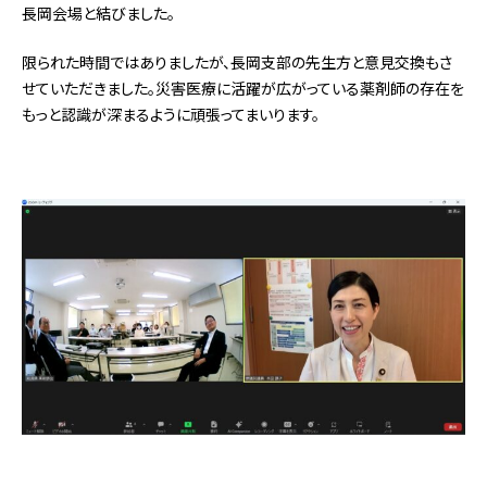
長岡会場と結びました。
限られた時間ではありましたが、長岡支部の先生方と意見交換もさ
せていただきました。災害医療に活躍が広がっている薬剤師の存在を
もっと認識が深まるように頑張ってまいります。