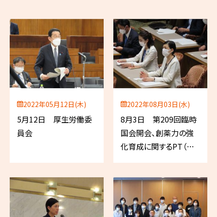
2022年05月12日(木)
2022年08月03日(水)
5月12日 厚生労働委
8月3日 第209回臨時
員会
国会開会、創薬力の強
化育成に関するPT（自
民党）