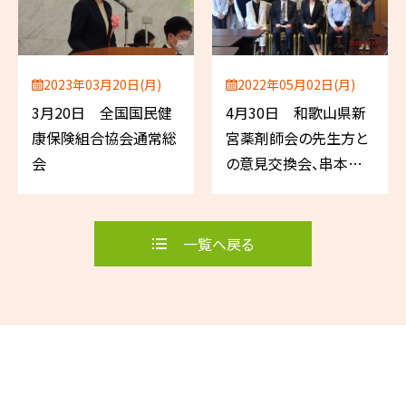
2023年03月20日(月)
2022年05月02日(月)
3月20日 全国国民健
4月30日 和歌山県新
康保険組合協会通常総
宮薬剤師会の先生方と
会
の意見交換会、串本町
訪問
一覧へ戻る