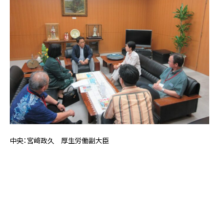
中央：宮﨑政久 厚生労働副大臣