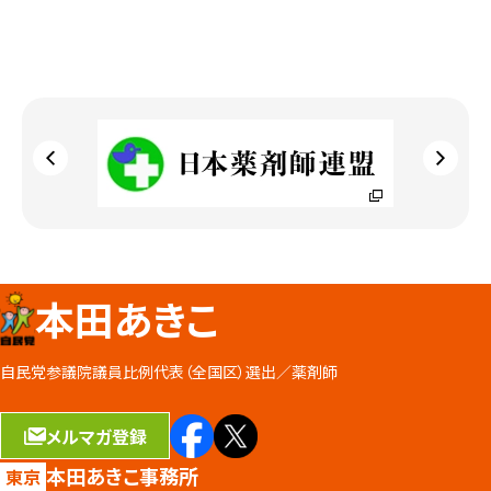
本田あきこ
自民党参議院議員比例代表（全国区）選出／
薬剤師
メルマガ登録
本田あきこ事務所
東京