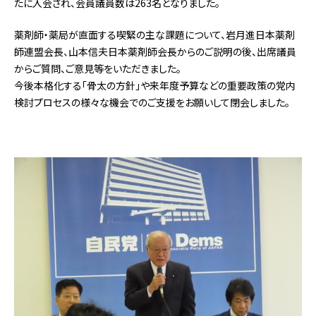
たに入会され、会員議員数は263名となりました。
薬剤師・薬局が直面する喫緊の主な課題について、岩月進日本薬剤
師連盟会長、山本信夫日本薬剤師会長からのご説明の後、出席議員
からご質問、ご意見等をいただきました。
今後本格化する「骨太の方針」や来年度予算などの重要政策の党内
検討プロセスの様々な機会でのご支援をお願いして閉会しました。