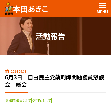
本田あきこ
MENU
活動報告
2024.06.03
6月3日 自由民主党薬剤師問題議員懇談
会 総会
参議院議員として
薬剤師として