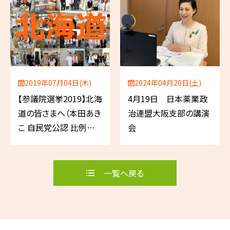
2019年07月04日(木)
2024年04月20日(土)
【参議院選挙2019】北海
4月19日 日本薬業政
道の皆さまへ（本田あき
治連盟大阪支部の講演
こ 自民党公認 比例代
会
表／薬剤師）
一覧へ戻る