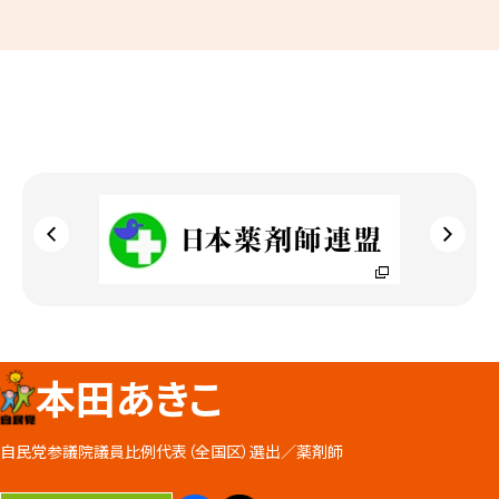
本田あきこ
自民党参議院議員比例代表（全国区）選出／
薬剤師