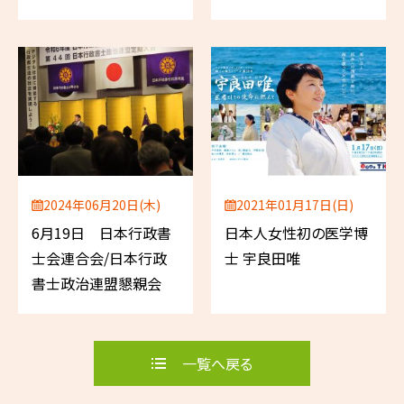
ロナ対策医療系議員
団」
2024年06月20日(木)
2021年01月17日(日)
6月19日 日本行政書
日本人女性初の医学博
士会連合会/日本行政
士 宇良田唯
書士政治連盟懇親会
一覧へ戻る