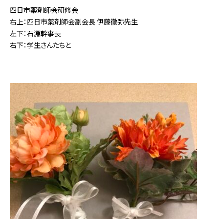
四日市薬剤師会研修会
右上：四日市薬剤師会副会長 伊藤徹弥先生
左下：石淵幹事長
右下：学生さんたちと