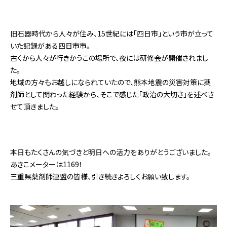
旧石器時代から人々が住み、15世紀には「四日市」という市が立って
いた記録がある四日市市。
古くから人々が行きかうこの場所で、夜には研修会が開催されまし
た。
地域の方々もお越しになられていたので、熊本地震の災害対策に薬
剤師として関わった経験から、そこで感じた「政治の大切さ」を述べさ
せて頂きました。
本日もたくさんの気づきと明日への活力をありがとうございました。
あきこメーターは1169！
三重県薬剤師連盟の皆様、引き続きよろしくお願い致します。