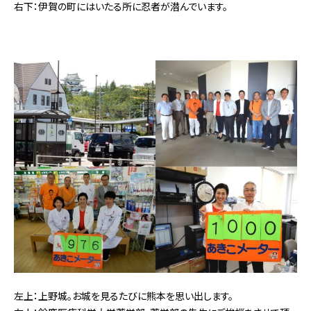
右下：伊賀の町にはいたる所に忍者が潜んでいます。
左上：上野城。お城を見るたびに熊本を思い出します。