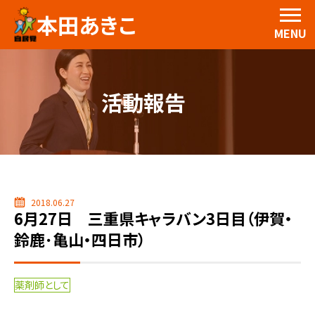
本田あきこ
MENU
活動報告
2018.06.27
6月27日 三重県キャラバン3日目（伊賀・
鈴鹿･亀山・四日市）
薬剤師として