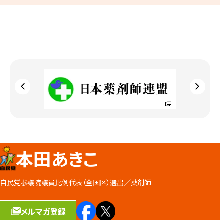
本田あきこ
自民党参議院議員比例代表（全国区）選出／
薬剤師
メルマガ登録