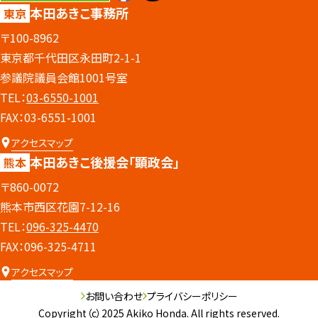
本田あきこ事務所
東京
〒100-8962
東京都千代田区永田町2-1-1
参議院議員会館1001号室
TEL：
03-6550-1001
FAX：03-6551-1001
アクセスマップ
本田あきこ後援会
「顕政会」
熊本
〒860-0072
熊本市西区花園7-12-16
TEL：
096-325-4470
FAX：096-325-4711
アクセスマップ
お問い合わせ
プライバシーポリシー
Copyright（c）2025 Akiko Honda. All rights reserved.