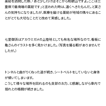
薬局を訪問した際、「あと少し行けばそこから和歌山ですよ。ここは三
重県で最南端の薬局です」と言われた時は、遠くへきたもんだ。と寅さ
んの気持ちになりましたが、医療を届ける薬局が地域の隅々にあるこ
とがとても大切なことだと改めて実感しました。
七里御浜はアカウミガメの上陸地としても有名な場所なので、看板に
亀さんのイラストを多く見かけました。（写真を撮る暇がありませんで
したが。）
トンネルと曲がりくねった道が続き、シートベルトをしていないと身体
が傾いてしまいます。
こうして様々な場所を回れるのも支部のお力、と感謝しながら車内で
揺れとの格闘が続きました。