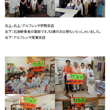
左上、右上：アルフレッサ伊勢支店
左下：石淵幹事長の薬局です。92歳のお父様もいらっし
ゃいました。
右下：アルフレッサ尾鷲支店