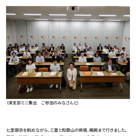
（
津支部ミニ集会 ご参加のみなさんと）
七里御浜を眺めながら、三重と和歌山の県境、鵜殿まで行きました。