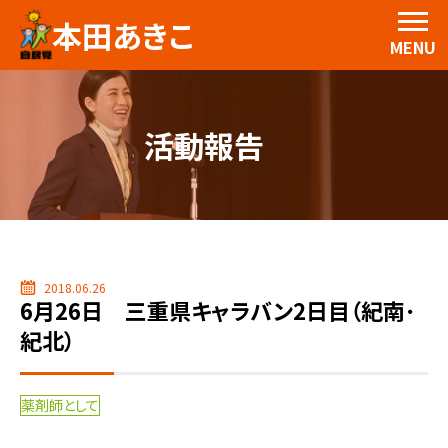
本田あきこ
MENU
活動報告
2018.06.26
6月26日 三重県キャラバン2日目（紀南･
紀北）
薬剤師として