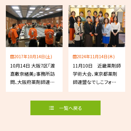
2017年10月14日(土)
2024年11月14日(木)
10月14日 大阪7区「渡
11月10日 近畿薬剤師
嘉敷奈緒美」事務所訪
学術大会、東京都薬剤
問、大阪府薬剤師連盟
師連盟なでしこフォーラ
評議員会、滋賀県薬剤
ム
師連盟理事会
一覧へ戻る