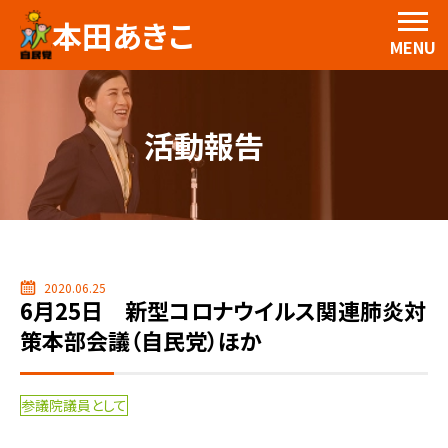
本田あきこ
MENU
活動報告
2020.06.25
6月25日 新型コロナウイルス関連肺炎対
策本部会議（自民党）ほか
参議院議員として