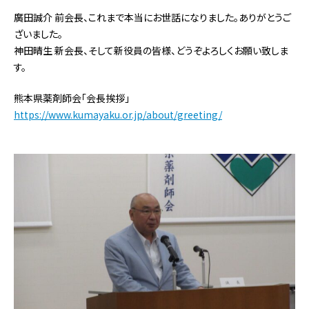
廣田誠介 前会長、これまで本当にお世話になりました。ありがとうご
ざいました。
神田晴生 新会長、そして新役員の皆様、どうぞよろしくお願い致しま
す。
熊本県薬剤師会「会長挨拶」
https://www.kumayaku.or.jp/about/greeting/