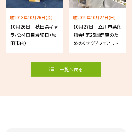
2018年10月26日(金)
2019年10月27日(日)
10月26日 秋田県キャ
10月27日 立川市薬剤
ラバン4日目最終日（秋
師会「第25回健康のた
田市内）
めのくすり学フェア」、日
本薬局協励会「第69回
東京合同大会」
一覧へ戻る