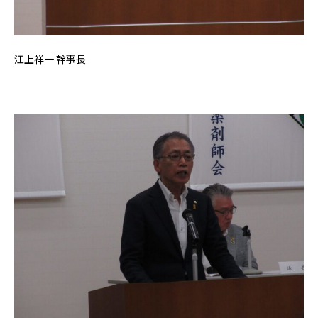
江上祥一 幹事長