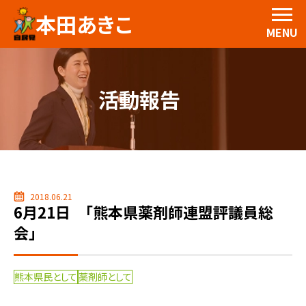
本田あきこ
MENU
活動報告
2018.06.21
6月21日 「熊本県薬剤師連盟評議員総
会」
熊本県民として
薬剤師として