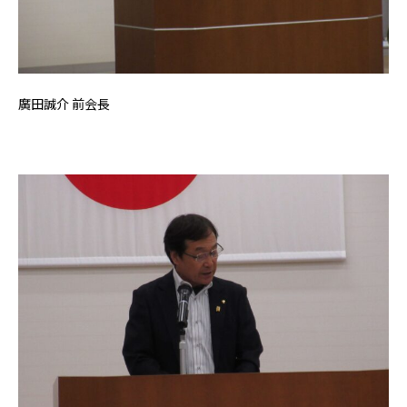
廣田誠介 前会長