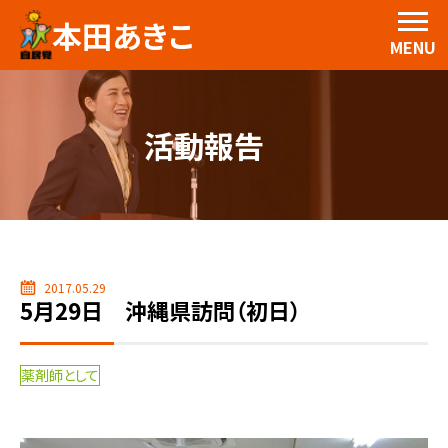
本田あきこ
MENU
活動報告
2017.05.29
5月29日 沖縄県訪問（初日）
薬剤師として