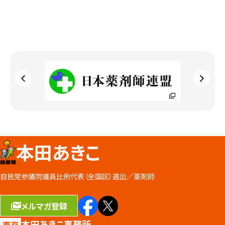
本田あきこ
自民党参議院議員比例代表（全国区）選出／
薬剤師
メルマガ登録
本田あきこ事務所
東京