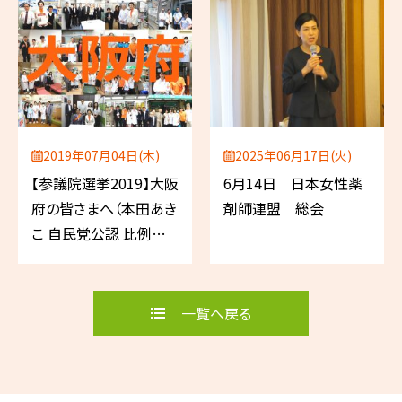
2019年07月04日(木)
2025年06月17日(火)
【参議院選挙2019】大阪
6月14日 日本女性薬
府の皆さまへ（本田あき
剤師連盟 総会
こ 自民党公認 比例代
表／薬剤師）
一覧へ戻る