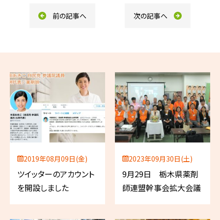
k
前の記事へ
次の記事へ
2019年08月09日(金)
2023年09月30日(土)
ツイッターのアカウント
9月29日 栃木県薬剤
を開設しました
師連盟幹事会拡大会議