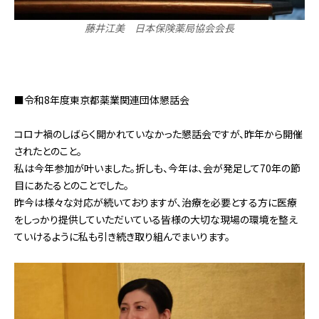
藤井江美 日本保険薬局協会会長
■令和8年度東京都薬業関連団体懇話会
コロナ禍のしばらく開かれていなかった懇話会ですが、昨年から開催
されたとのこと。
私は今年参加が叶いました。折しも、今年は、会が発足して70年の節
目にあたるとのことでした。
昨今は様々な対応が続いておりますが、治療を必要とする方に医療
をしっかり提供していただいている皆様の大切な現場の環境を整え
ていけるように私も引き続き取り組んでまいります。