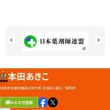
本田あきこ
自民党参議院議員比例代表（全国区）選出／
薬剤師
メルマガ登録