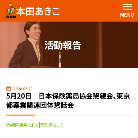
本田あきこ
MENU
活動報告
2026.05.23
5月20日 日本保険薬局協会懇親会、東京
都薬業関連団体懇話会
参議院議員として
薬剤師として