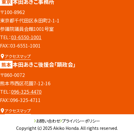
本田あきこ事務所
東京
〒100-8962
東京都千代田区永田町2-1-1
参議院議員会館1001号室
TEL：
03-6550-1001
FAX：03-6551-1001
アクセスマップ
本田あきこ後援会
「顕政会」
熊本
〒860-0072
熊本市西区花園7-12-16
TEL：
096-325-4470
FAX：096-325-4711
アクセスマップ
お問い合わせ
プライバシーポリシー
Copyright（c）2025 Akiko Honda. All rights reserved.