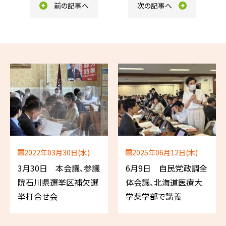
前の記事へ
次の記事へ
2022年03月30日(水)
2025年06月12日(木)
3月30日 本会議、参議
6月9日 自民党政調全
院石川県選挙区補欠選
体会議、北海道医療大
挙打合せ会
学薬学部で講義