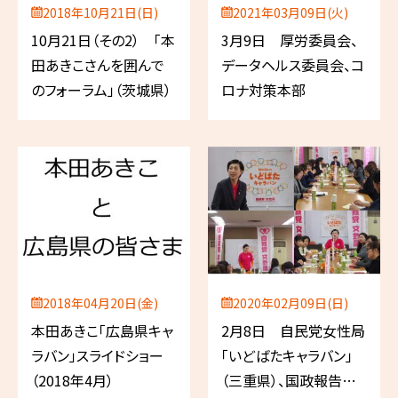
2018年10月21日(日)
2021年03月09日(火)
10月21日（その2） 「本
3月9日 厚労委員会、
田あきこさんを囲んで
データヘルス委員会、コ
のフォーラム」（茨城県）
ロナ対策本部
2018年04月20日(金)
2020年02月09日(日)
本田あきこ「広島県キャ
2月8日 自民党女性局
ラバン」スライドショー
「いどばたキャラバン」
（2018年4月）
（三重県）、国政報告会