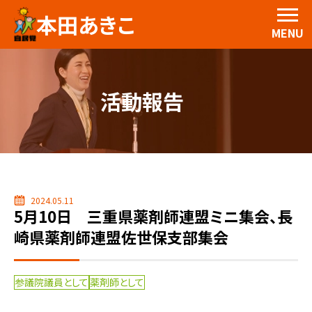
本田あきこ
MENU
活動報告
2024.05.11
5月10日 三重県薬剤師連盟ミニ集会、長
崎県薬剤師連盟佐世保支部集会
参議院議員として
薬剤師として