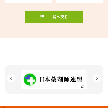
（三重県薬剤師連盟）
一覧へ戻る