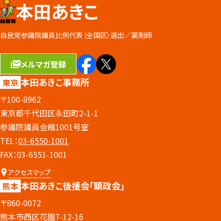
本田あきこ
自民党参議院議員比例代表（全国区）選出／
薬剤師
メルマガ登録
本田あきこ事務所
東京
〒100-8962
東京都千代田区永田町2-1-1
参議院議員会館1001号室
TEL：
03-6550-1001
FAX：03-6551-1001
アクセスマップ
本田あきこ後援会
「顕政会」
熊本
〒860-0072
熊本市西区花園7-12-16