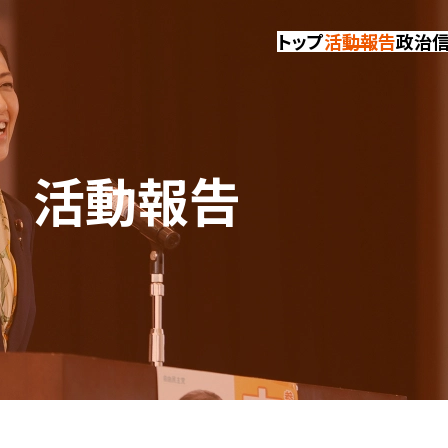
トップ
活動報告
政治
活動報告