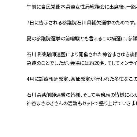
午前に自民党熊本県連女性局総務会に出席後、一路
7日に告示される参議院石川県補欠選挙のためです。
夏の参議院選挙の前哨戦とも言えるこの補選に、参議
石川県薬剤師連盟により開催された神谷まさゆき後
急遽のことでしたが、会場には約20名、そしてオンライ
4月に診療報酬改定、薬価改定が行われた多忙なこの
石川県薬剤師連盟の皆様、そして事務局の皆様に心か
神谷まさゆきさんの活動もセットで盛り上げていきまし