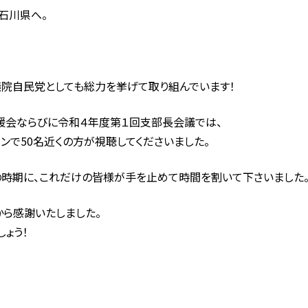
石川県へ。
院自民党としても総力を挙げて取り組んでいます！
援会ならびに令和４年度第１回支部長会議では、
ンで50名近くの方が視聴してくださいました。
時期に、これだけの皆様が手を止めて時間を割いて下さいました
ら感謝いたしました。
ょう！