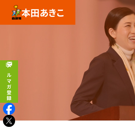
本田あきこ
メルマガ登録