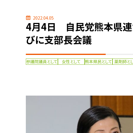
2022.04.05
4月4日 自民党熊本県
びに支部長会議
参議院議員として
女性として
熊本県民として
薬剤師と