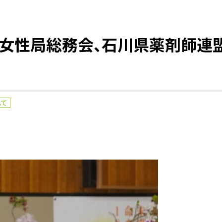
連女性局総務会、石川県薬剤師連
して