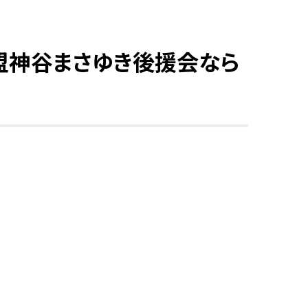
盟神谷まさゆき後援会なら