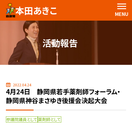
本田あきこ
MENU
活動報告
2022.04.24
4月24日 静岡県若手薬剤師フォーラム・
静岡県神谷まさゆき後援会決起大会
参議院議員として
薬剤師として