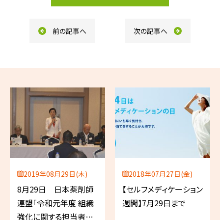
o
k
前の記事へ
次の記事へ
2019年08月29日(木)
2018年07月27日(金)
8月29日 日本薬剤師
【セルフメディケーション
連盟「令和元年度 組織
週間】7月29日まで
強化に関する担当者会