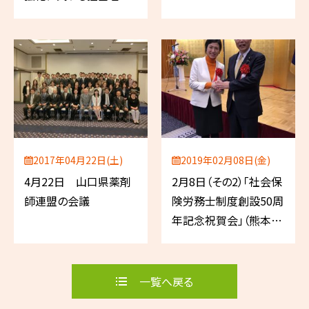
議」
2017年04月22日(土)
2019年02月08日(金)
4月22日 山口県薬剤
2月8日（その2）「社会保
師連盟の会議
険労務士制度創設50周
年記念祝賀会」（熊本
市）
一覧へ戻る