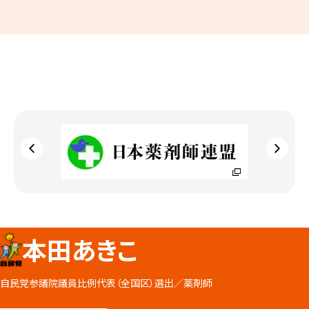
本田あきこ
自民党参議院議員比例代表（全国区）選出／
薬剤師