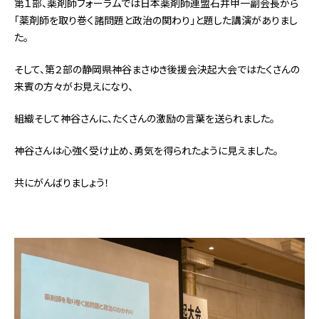
第１部、薬剤師フォーラムでは日本薬剤師連盟石井甲一副会長から
「薬剤師を取り巻く諸問題と政治の関わり」と題した講演がありまし
た。
そして、第２部の静岡県神谷まさゆき後援会決起大会ではたくさんの
来賓の方々がお見えになり、
組織そして神谷さんに、たくさんの激励の言葉を送られました。
神谷さんは心強く受け止め、勇気を得られたように見えました。
共にがんばりましょう！