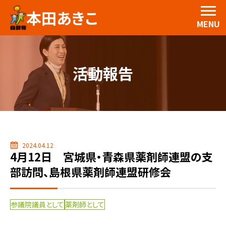
本田あきこ
MENU
活動報告
2024.04.12
4月12日 宮城県・青森県薬剤師連盟の支
部訪問、島根県薬剤師連盟研修会
参議院議員として
薬剤師として