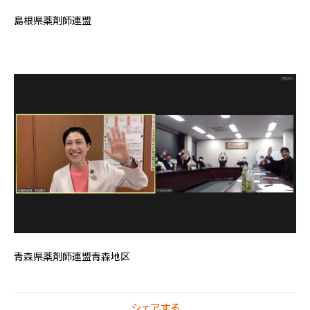
島根県薬剤師連盟
青森県薬剤師連盟青森地区
シェアする