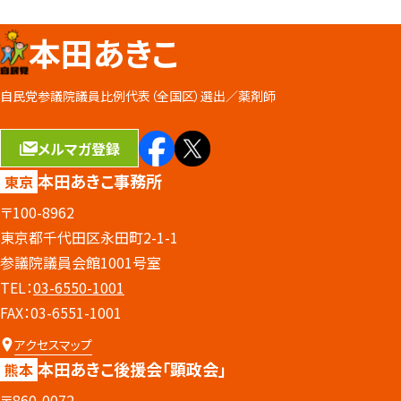
本田あきこ
自民党参議院議員比例代表（全国区）選出／
薬剤師
メルマガ登録
本田あきこ事務所
東京
〒100-8962
東京都千代田区永田町2-1-1
参議院議員会館1001号室
TEL：
03-6550-1001
FAX：03-6551-1001
アクセスマップ
本田あきこ後援会
「顕政会」
熊本
〒860-0072