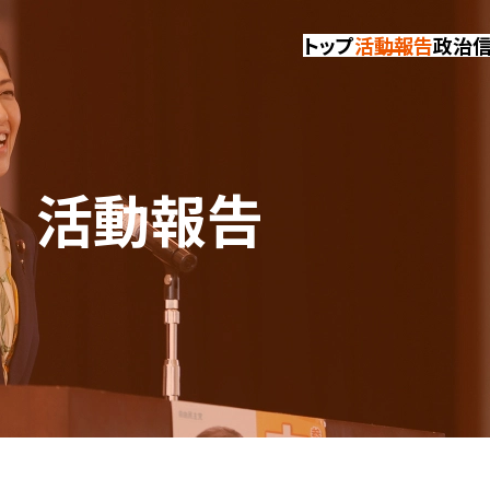
トップ
活動報告
政治
活動報告