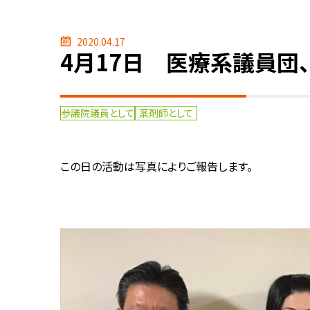
2020.04.17
4月17日 医療系議員団
参議院議員として
薬剤師として
この日の活動は写真によりご報告します。