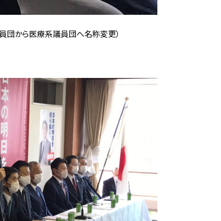
議員団から医療系議員団へ名称変更）