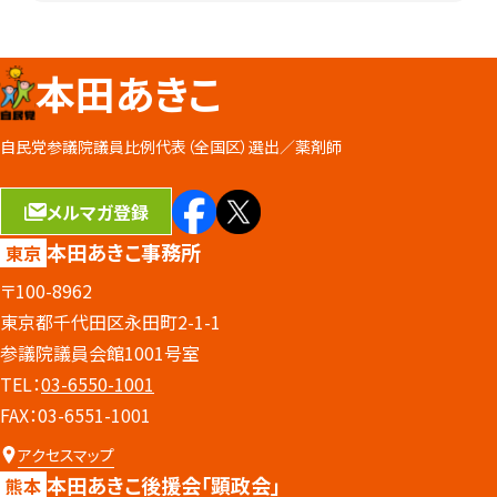
本田あきこ
自民党参議院議員比例代表（全国区）選出／
薬剤師
メルマガ登録
本田あきこ事務所
東京
〒100-8962
東京都千代田区永田町2-1-1
参議院議員会館1001号室
TEL：
03-6550-1001
FAX：03-6551-1001
アクセスマップ
本田あきこ後援会
「顕政会」
熊本