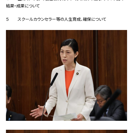
結果・成果について
５ スクールカウンセラー等の人生育成、確保について