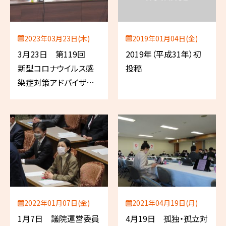
2023年03月23日(木)
2019年01月04日(金)
3月23日 第119回
2019年（平成31年）初
新型コロナウイルス感
投稿
染症対策アドバイザ
リーボード
2022年01月07日(金)
2021年04月19日(月)
1月7日 議院運営委員
4月19日 孤独・孤立対