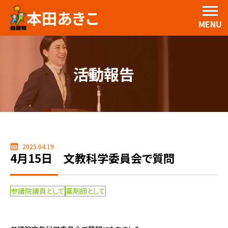
本田あきこ
MENU
活動報告
2025.04.19
4月15日 文教科学委員会で質問
参議院議員として
薬剤師として