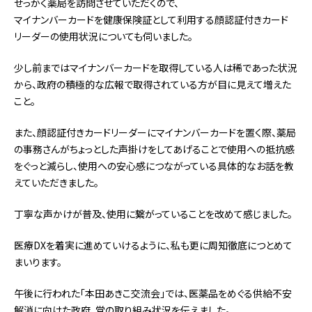
せっかく薬局を訪問させていただくので、
マイナンバーカードを健康保険証として利用する顔認証付きカード
リーダーの使用状況についても伺いました。
少し前まではマイナンバーカードを取得している人は稀であった状況
から、政府の積極的な広報で取得されている方が目に見えて増えた
こと。
また、顔認証付きカードリーダーにマイナンバーカードを置く際、薬局
の事務さんがちょっとした声掛けをしてあげることで使用への抵抗感
をぐっと減らし、使用への安心感につながっている具体的なお話を教
えていただきました。
丁寧な声かけが普及、使用に繋がっていることを改めて感じました。
医療DXを着実に進めていけるように、私も更に周知徹底につとめて
まいります。
午後に行われた「本田あきこ交流会」では、医薬品をめぐる供給不安
解消に向けた政府、党の取り組み状況を伝えました。