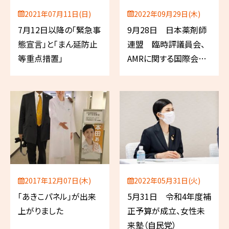
2021年07月11日(日)
2022年09月29日(木)
7月12日以降の「緊急事
9月28日 日本薬剤師
態宣言」と「まん延防止
連盟 臨時評議員会、
等重点措置」
AMRに関する国際会議
ほか
2017年12月07日(木)
2022年05月31日(火)
「あきこパネル」が出来
5月31日 令和4年度補
上がりました
正予算が成立、女性未
来塾（自民党）