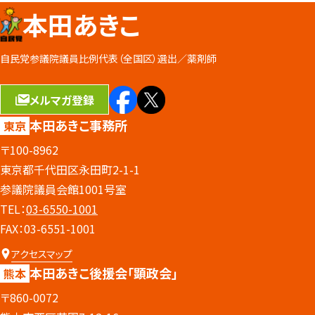
本田あきこ
自民党参議院議員比例代表（全国区）選出／
薬剤師
メルマガ登録
本田あきこ事務所
東京
〒100-8962
東京都千代田区永田町2-1-1
参議院議員会館1001号室
TEL：
03-6550-1001
FAX：03-6551-1001
アクセスマップ
本田あきこ後援会
「顕政会」
熊本
〒860-0072