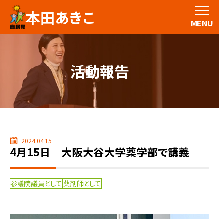
本田あきこ
MENU
活動報告
2024.04.15
4月15日 大阪大谷大学薬学部で講義
参議院議員として
薬剤師として