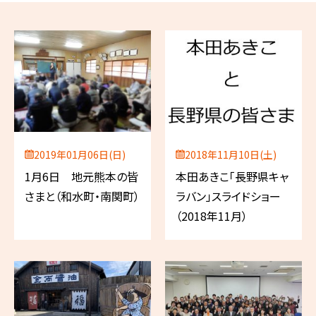
2019年01月06日(日)
2018年11月10日(土)
1月6日 地元熊本の皆
本田あきこ「長野県キャ
さまと（和水町・南関町）
ラバン」スライドショー
（2018年11月）