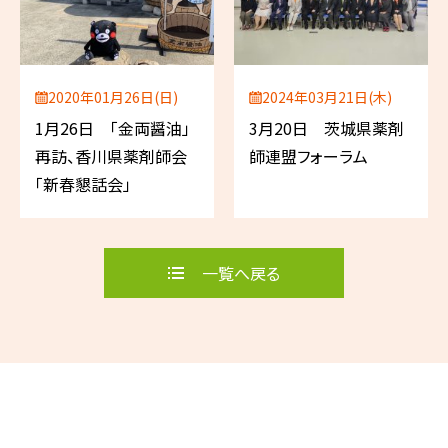
2020年01月26日(日)
2024年03月21日(木)
1月26日 「金両醤油」
3月20日 茨城県薬剤
再訪、香川県薬剤師会
師連盟フォーラム
「新春懇話会」
一覧へ戻る