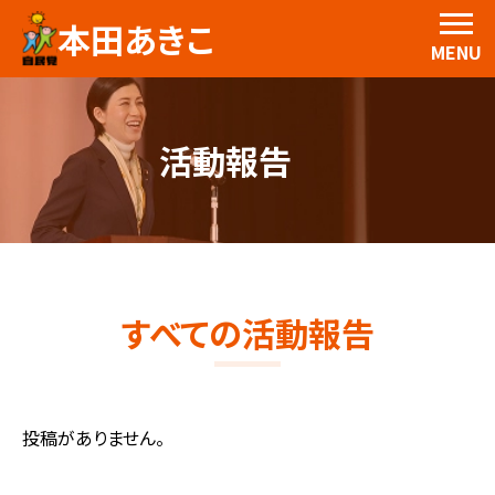
本田あきこ
MENU
活動報告
すべての活動報告
投稿がありません。