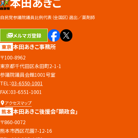
本田あきこ
自民党参議院議員比例代表（全国区）選出／
薬剤師
メルマガ登録
本田あきこ事務所
東京
〒100-8962
東京都千代田区永田町2-1-1
参議院議員会館1001号室
TEL：
03-6550-1001
FAX：03-6551-1001
アクセスマップ
本田あきこ後援会
「顕政会」
熊本
〒860-0072
熊本市西区花園7-12-16