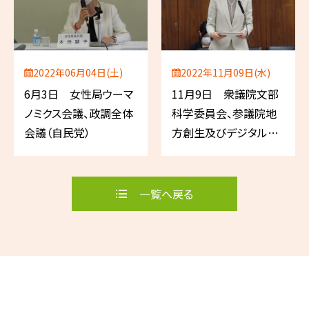
2022年06月04日(土)
2022年11月09日(水)
6月3日 女性局ウーマ
11月9日 衆議院文部
ノミクス会議、政調全体
科学委員会、参議院地
会議（自民党）
方創生及びデジタル社
会の形成等に関する特
別委員会
一覧へ戻る