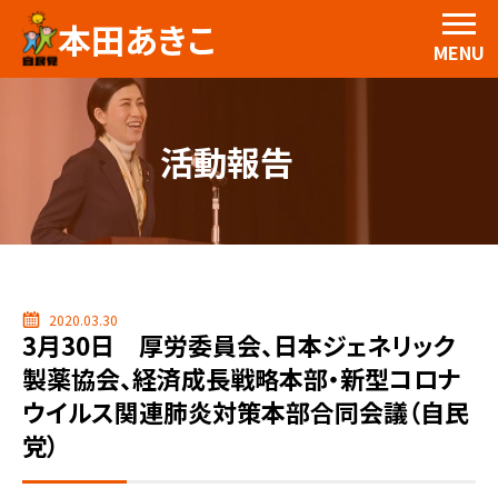
本田あきこ
MENU
活動報告
2020.03.30
3月30日 厚労委員会、日本ジェネリック
製薬協会、経済成長戦略本部・新型コロナ
ウイルス関連肺炎対策本部合同会議（自民
党）