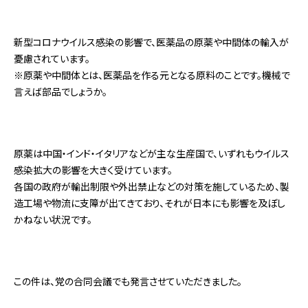
新型コロナウイルス感染の影響で、医薬品の原薬や中間体の輸入が
憂慮されています。
※原薬や中間体とは、医薬品を作る元となる原料のことです。機械で
言えば部品でしょうか。
原薬は中国・インド・イタリアなどが主な生産国で、いずれもウイルス
感染拡大の影響を大きく受けています。
各国の政府が輸出制限や外出禁止などの対策を施しているため、製
造工場や物流に支障が出てきており、それが日本にも影響を及ぼし
かねない状況です。
この件は、党の合同会議でも発言させていただきました。