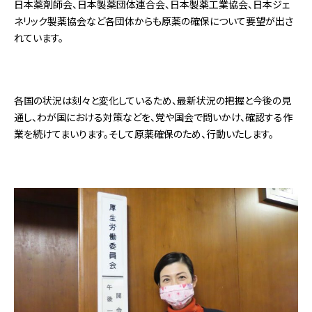
日本薬剤師会、日本製薬団体連合会、日本製薬工業協会、日本ジェ
ネリック製薬協会など各団体からも原薬の確保について要望が出さ
れています。
各国の状況は刻々と変化しているため、最新状況の把握と今後の見
通し、わが国における対策などを、党や国会で問いかけ、確認する作
業を続けてまいります。そして原薬確保のため、行動いたします。