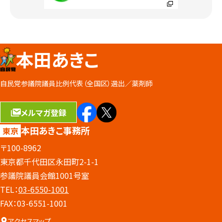
本田あきこ
自民党参議院議員比例代表（全国区）選出／
薬剤師
メルマガ登録
本田あきこ事務所
東京
〒100-8962
東京都千代田区永田町2-1-1
参議院議員会館1001号室
TEL：
03-6550-1001
FAX：03-6551-1001
アクセスマップ