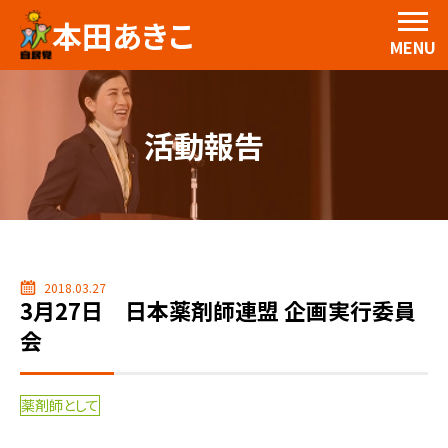
本田あきこ
MENU
活動報告
2018.03.27
3月27日 日本薬剤師連盟 企画実行委員
会
薬剤師として