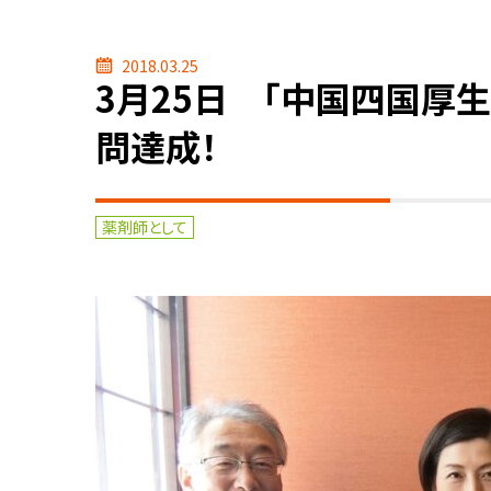
2018.03.25
3月25日 「中国四国厚
問達成！
薬剤師として