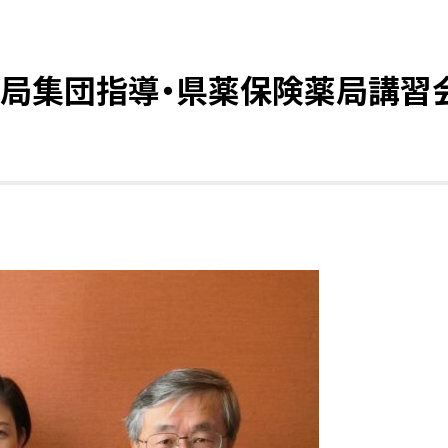
生局集団指導・県薬保険薬局講習会