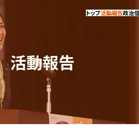
トップ
活動報告
政治
活動報告