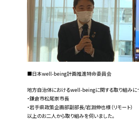
■日本well-being計画推進特命委員会
地方自治体におけるwell-beingに関する取り組み
・鎌倉市松尾崇市長
・岩手県政策企画部副部長/岩淵伸也様（リモート）
以上のお二人から取り組みを伺いました。