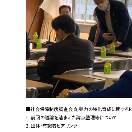
■社会保障制度調査会 創薬力の強化育成に関するP
1．前回の議論を踏まえた論点整理等について
2．団体・有識者ヒアリング