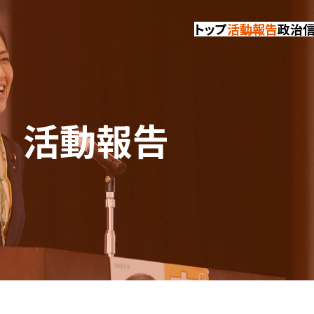
トップ
活動報告
政治
活動報告