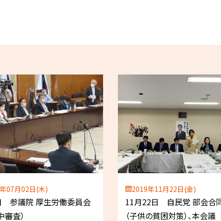
0年07月02日(木)
2019年11月22日(金)
日 参議院 厚生労働委員会
11月22日 自民党 部会合
中審査）
（子供の貧困対策）、本会議