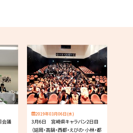
2019年03月06日(水)
同会議
3月6日 宮崎県キャラバン2日目
（延岡・高鍋・西都・えびの･小林・都