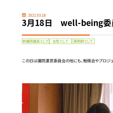
2021.03.18
3月18日 well-bei
参議院議員として
女性として
薬剤師として
この日は議院運営委員会の他にも、勉強会やプロジェク