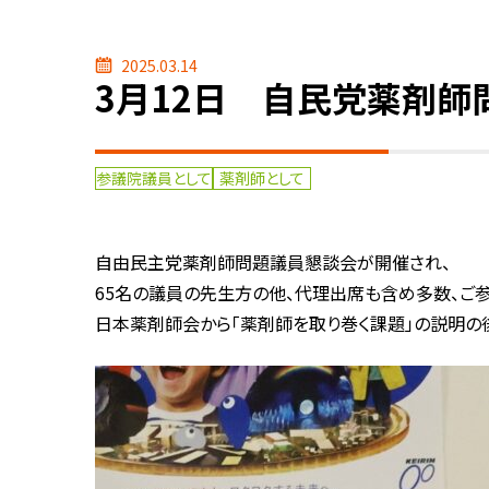
2025.03.14
3月12日 自民党薬剤
参議院議員として
薬剤師として
自由民主党薬剤師問題議員懇談会が開催され、
65名の議員の先生方の他、代理出席も含め多数、ご
日本薬剤師会から「薬剤師を取り巻く課題」の説明の