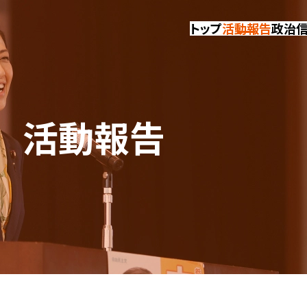
トップ
活動報告
政治
活動報告