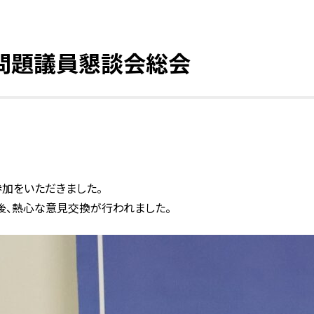
師問題議員懇談会総会
参加をいただきました。
後、熱心な意見交換が行われました。