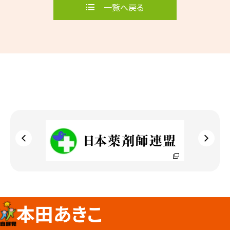
一覧へ戻る
本田あきこ