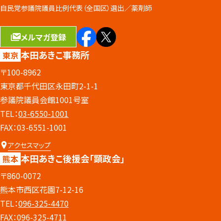
自民党参議院議員比例代表（全国区）選出／
薬剤師
メルマガ登録
本田あきこ事務所
東京
〒100-8962
東京都千代田区永田町2-1-1
参議院議員会館1001号室
TEL：
03-6550-1001
FAX：03-6551-1001
アクセスマップ
本田あきこ後援会
「顕政会」
熊本
〒860-0072
熊本市西区花園7-12-16
TEL：
096-325-4470
FAX：096-325-4711