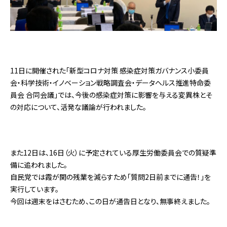
11日に開催された「新型コロナ対策 感染症対策ガバナンス小委員
会・科学技術・イノベーション戦略調査会・データヘルス推進特命委
員会 合同会議」では、今後の感染症対策に影響を与える変異株とそ
の対応について、活発な議論が行われました。
また12日は、16日（火）に予定されている厚生労働委員会での質疑準
備に追われました。
自民党では霞が関の残業を減らすため「質問2日前までに通告！」を
実行しています。
今回は週末をはさむため、この日が通告日となり、無事終えました。