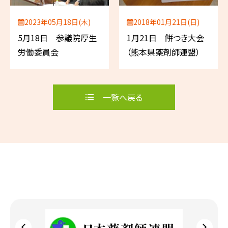
2023年05月18日(木)
2018年01月21日(日)
5月18日 参議院厚生
1月21日 餅つき大会
労働委員会
（熊本県薬剤師連盟）
一覧へ戻る