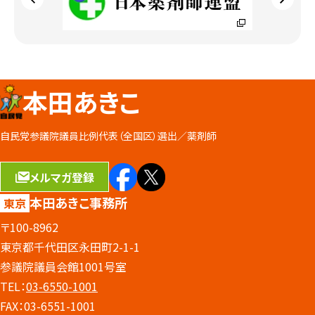
本田あきこ
自民党参議院議員比例代表（全国区）選出／
薬剤師
メルマガ登録
本田あきこ事務所
東京
〒100-8962
東京都千代田区永田町2-1-1
参議院議員会館1001号室
TEL：
03-6550-1001
FAX：03-6551-1001