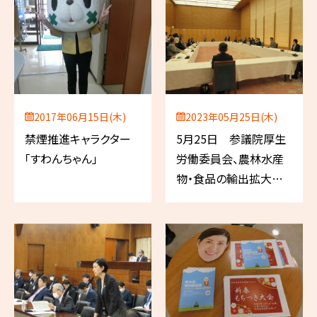
2017年06月15日(木)
2023年05月25日(木)
禁煙推進キャラクター
5月25日 参議院厚生
「すわんちゃん」
労働委員会、農林水産
物・食品の輸出拡大関
係閣僚会議、日本医薬
品卸売業連合会 総会