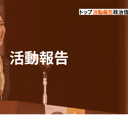
トップ
活動報告
政治
活動報告