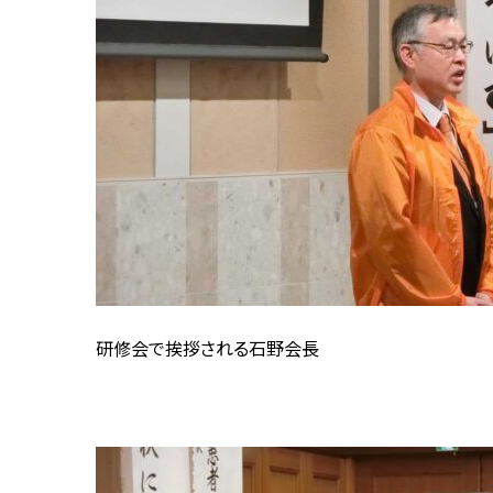
研修会で挨拶される石野会長