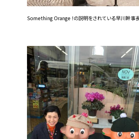
Something Orange !の説明をされている早川幹事