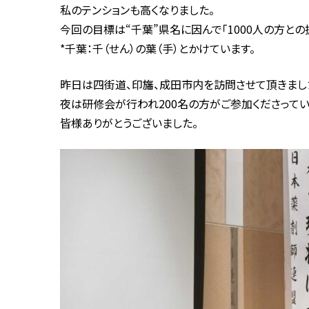
私のテンションも高くなりました。
今回の目標は“千葉”県名に因んで「1000人の方との
*千葉：千（せん）の葉（手）とかけています。
昨日は四街道、印旛、成田市内を訪問させて頂きまし
夜は研修会が行われ200名の方がご参加くださって
皆様ありがとうございました。