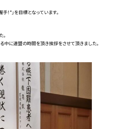
握手！*」を目標となっています。
た。
いる中に連盟の時間を頂き挨拶をさせて頂きました。