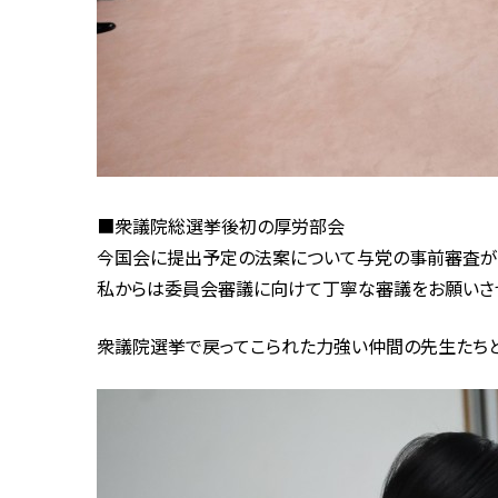
■衆議院総選挙後初の厚労部会
今国会に提出予定の法案について与党の事前審査が
私からは委員会審議に向けて丁寧な審議をお願いさ
衆議院選挙で戻ってこられた力強い仲間の先生たちと