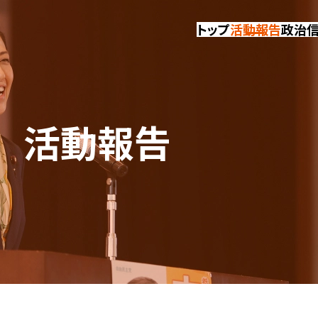
トップ
活動報告
政治
活動報告