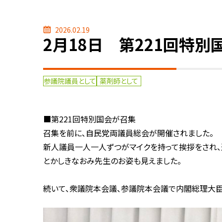
2026.02.19
2月18日 第221回特
参議院議員として
薬剤師として
■第221回特別国会が召集
召集を前に、自民党両議員総会が開催されました。
新人議員一人一人ずつがマイクを持って挨拶をされ、
とかしきなおみ先生のお姿も見えました。
続いて、衆議院本会議、参議院本会議で内閣総理大臣