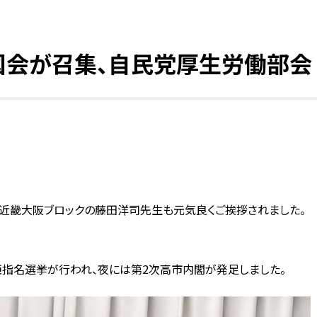
別国会が召集、自民党厚生労働部会
近畿大阪ブロックの藤田洋司先生も元気良くご挨拶されました。
指名選挙が行われ、夜には第2次高市内閣が発足しました。