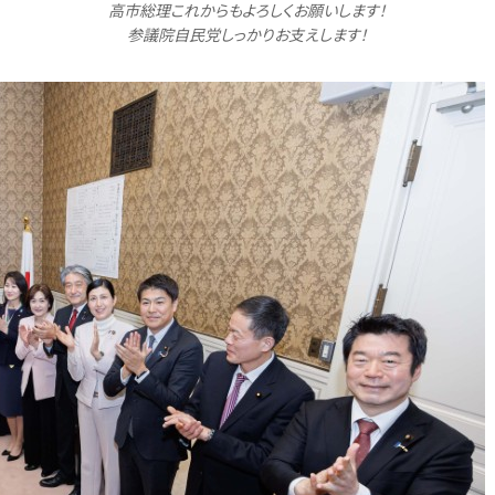
高市総理これからもよろしくお願いします！
参議院自民党しっかりお支えします！