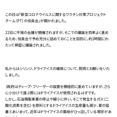
この日は「新型コロナウイルスに関するワクチン対策プロジェクト
チーム（PT）の役員会」が開かれました。
22日に平場の会議が開催されますが、そこでの議論を効率よく進め
るため、役員会で予め充分に詰めておくことを目的に、約2時間にわ
たって綿密に議論されました。
私からはシリンジ、ドライアイスの確保について、質問とお願いをいた
しました。
（政府はディープ・フリーザーの設置を積極的に進めていますが、さら
に小分けで運ぶ際にはドライアイスが使用されるはずです。
しかし、石油精製事業の停止や縮小に伴い、そこで発生するガス（二
酸化炭素を含む）を原料とするドライアイスの生産量も減少、夏の猛
暑とあいまって、近年はドライアイスの需給がひっ迫している現状があ