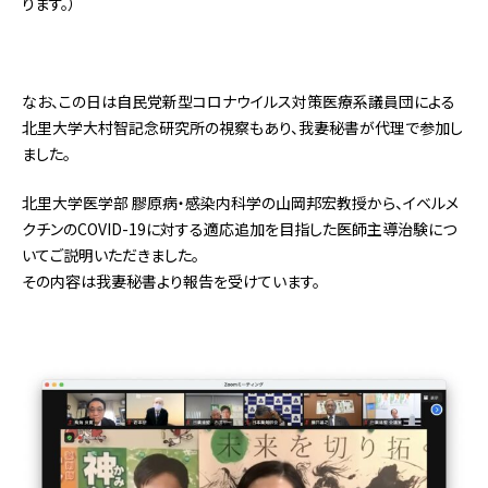
ります。）
なお、この日は自民党新型コロナウイルス対策医療系議員団による
北里大学大村智記念研究所の視察もあり、我妻秘書が代理で参加し
ました。
北里大学医学部 膠原病・感染内科学の山岡邦宏教授から、イベルメ
クチンのCOVID-19に対する適応追加を目指した医師主導治験につ
いてご説明いただきました。
その内容は我妻秘書より報告を受けています。