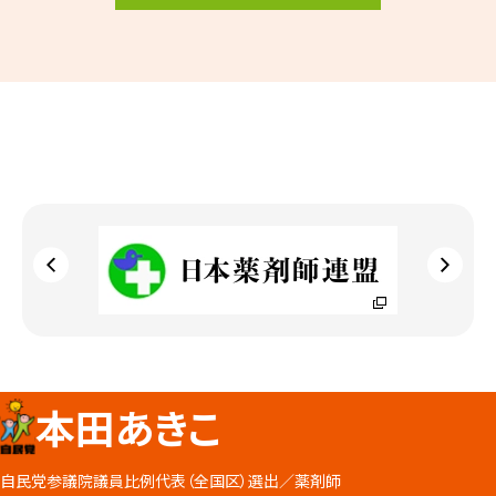
本田あきこ
自民党参議院議員比例代表（全国区）選出／
薬剤師