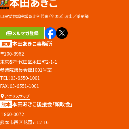
本田あきこ
自民党参議院議員比例代表（全国区）選出／
薬剤師
メルマガ登録
本田あきこ事務所
東京
〒100-8962
東京都千代田区永田町2-1-1
参議院議員会館1001号室
TEL：
03-6550-1001
FAX：03-6551-1001
アクセスマップ
本田あきこ後援会
「顕政会」
熊本
〒860-0072
熊本市西区花園7-12-16