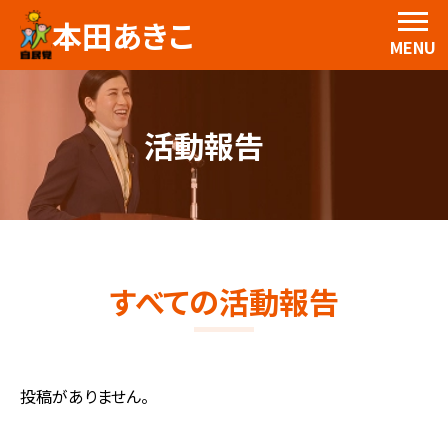
本田あきこ
MENU
活動報告
すべての活動報告
投稿がありません。