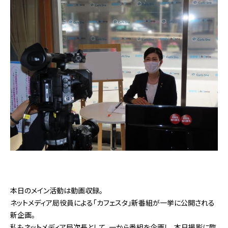
本日のメイン活動は動画収録。
ネットメディア局役員による「カフェスタ」新番組が一挙に公開される
新企画。
私もネットメディア局次長として、一から番組を企画し、本日撮影に臨