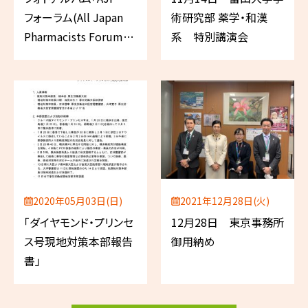
フォーラム(All Japan
術研究部 薬学・和漢
Pharmacists Forum) 2
系 特別講演会
日目」
2020年05月03日(日)
2021年12月28日(火)
「ダイヤモンド・プリンセ
12月28日 東京事務所
ス号現地対策本部報告
御用納め
書」