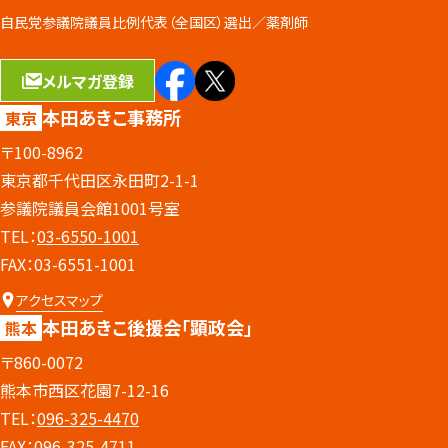
自民党参議院議員比例代表（全国区）選出／
薬剤師
メルマガ登録
本田あきこ事務所
東京
〒100-8962
東京都千代田区永田町2-1-1
参議院議員会館1001号室
TEL：
03-6550-1001
FAX：03-6551-1001
アクセスマップ
本田あきこ後援会
「顕政会」
熊本
〒860-0072
熊本市西区花園7-12-16
TEL：
096-325-4470
FAX：096-325-4711