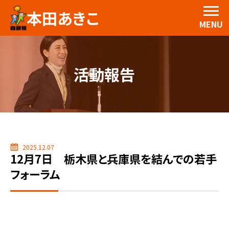
本田あきこ
MENU
活動報告
2025.12.07
12月7日 栃木県と兵庫県を結んでの若手
フォーラム