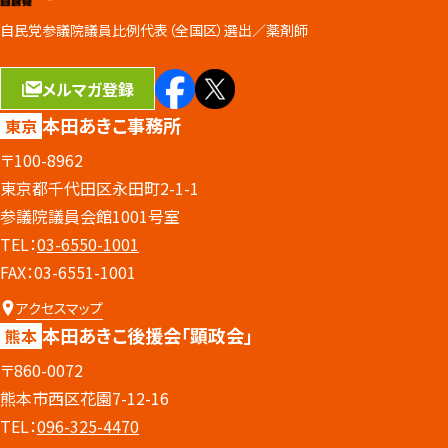
自民党参議院議員比例代表（全国区）選出／
薬剤師
メルマガ登録
本田あきこ事務所
東京
〒100-8962
東京都千代田区永田町2-1-1
参議院議員会館1001号室
TEL：
03-6550-1001
FAX：03-6551-1001
アクセスマップ
本田あきこ後援会
「顕政会」
熊本
〒860-0072
熊本市西区花園7-12-16
TEL：
096-325-4470